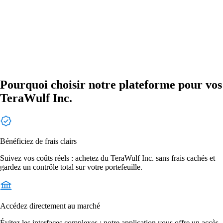
Pourquoi choisir notre plateforme pour vos
TeraWulf Inc.
Bénéficiez de frais clairs
Suivez vos coûts réels : achetez du TeraWulf Inc. sans frais cachés et
gardez un contrôle total sur votre portefeuille.
Accédez directement au marché
Évitez les interfaces complexes : notre application vous offre un accès