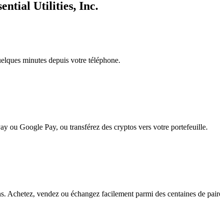
ntial Utilities, Inc.
quelques minutes depuis votre téléphone.
ay ou Google Pay, ou transférez des cryptos vers votre portefeuille.
ons. Achetez, vendez ou échangez facilement parmi des centaines de paires