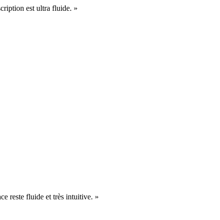
cription est ultra fluide. »
e reste fluide et très intuitive. »