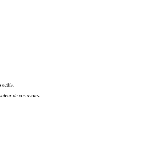
 actifs.
valeur de vos avoirs.