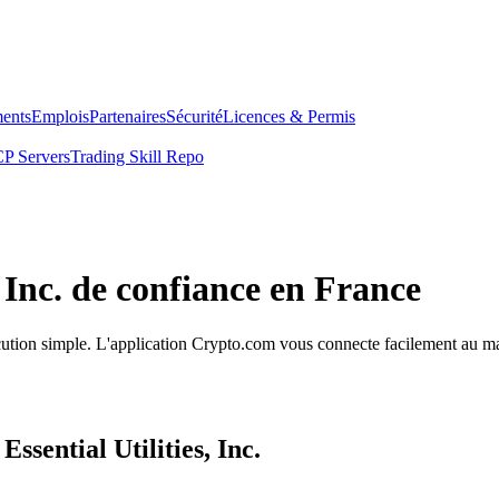
ents
Emplois
Partenaires
Sécurité
Licences & Permis
P Servers
Trading Skill Repo
, Inc. de confiance en France
'exécution simple. L'application Crypto.com vous connecte facilement au m
ssential Utilities, Inc.