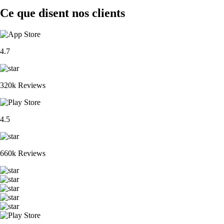
Ce que disent nos clients
4.7
320k Reviews
4.5
660k Reviews