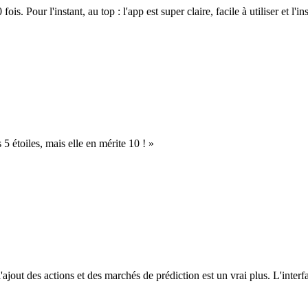
. Pour l'instant, au top : l'app est super claire, facile à utiliser et l'ins
s 5 étoiles, mais elle en mérite 10 ! »
l'ajout des actions et des marchés de prédiction est un vrai plus. L'interfac