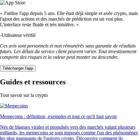
« J'utilise l'app depuis 5 ans. Elle était déjà simple et axée crypto, mais
l'ajout des actions et des marchés de prédiction est un vrai plus.
L'interface reste fluide et très intuitive. »
-
Utilisateur vérifié
Ces avis sont personnels et non rémunérés sans garantie de résultats
futurs. Les délais du service client peuvent varier. Tout investissement
comporte des risques et la valeur peut monter ou descendre.
Télécharger l'app
Guides et ressources
Tout savoir sur la crypto
Memecoins : définition, exemples et tout ce qu'il faut savoir
Nés de blagues virales et propulsés vers des marchés valant plusieurs
milliards, les memecoins se sont imposés comme l'un des phénomènes
les plus marquants de l'univers crypto. Découvrez comment ils