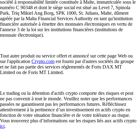
société à responsabilité limitée constituée à Malte, immatriculée sous le
numéro C 90348 et dont le siège social est situé au Level 7, Spinola
Park, Triq Mikiel Ang Borg, SPK 1000, St. Julians, Malte, dûment
agréée par la Malta Financial Services Authority en tant qu'institution
financière autorisée à émettre des monnaies électroniques en vertu de
l'annexe 3 de la loi sur les institutions financières (institutions de
monnaie électronique).
Tout autre produit ou service offert et annoncé sur cette page Web ou
sur l'application
Crypto.com
est fourni par d'autres sociétés du groupe
et ne fait pas partie des services réglementés de Foris DAX MT
Limited ou de Foris MT Limited.
Le trading ou la détention d'actifs crypto comporte des risques et peut
ne pas convenir à tout le monde. Veuillez noter que les performances
passées ne garantissent pas les performances futures. Réfléchissez
attentivement à la pertinence d’un investissement en actifs crypto en
fonction de votre situation financière et de votre tolérance au risque.
Vous trouverez plus d’informations sur les risques liés aux actifs crypto
ici
.