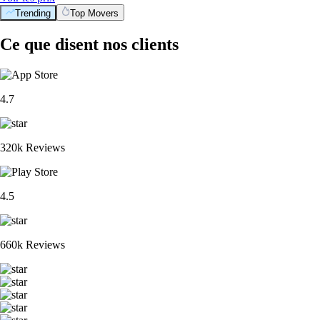
Trending
Top Movers
Ce que disent nos clients
4.7
320k Reviews
4.5
660k Reviews