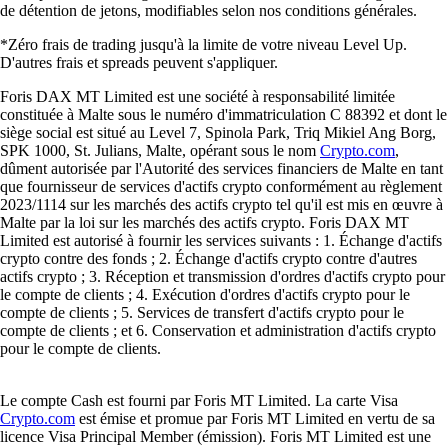
de détention de jetons, modifiables selon nos conditions générales.
*Zéro frais de trading jusqu'à la limite de votre niveau Level Up.
D'autres frais et spreads peuvent s'appliquer.
Foris DAX MT Limited est une société à responsabilité limitée
constituée à Malte sous le numéro d'immatriculation C 88392 et dont le
siège social est situé au Level 7, Spinola Park, Triq Mikiel Ang Borg,
SPK 1000, St. Julians, Malte, opérant sous le nom
Crypto.com
,
dûment autorisée par l'Autorité des services financiers de Malte en tant
que fournisseur de services d'actifs crypto conformément au règlement
2023/1114 sur les marchés des actifs crypto tel qu'il est mis en œuvre à
Malte par la loi sur les marchés des actifs crypto. Foris DAX MT
Limited est autorisé à fournir les services suivants : 1. Échange d'actifs
crypto contre des fonds ; 2. Échange d'actifs crypto contre d'autres
actifs crypto ; 3. Réception et transmission d'ordres d'actifs crypto pour
le compte de clients ; 4. Exécution d'ordres d'actifs crypto pour le
compte de clients ; 5. Services de transfert d'actifs crypto pour le
compte de clients ; et 6. Conservation et administration d'actifs crypto
pour le compte de clients.
Le compte Cash est fourni par Foris MT Limited. La carte Visa
Crypto.com
est émise et promue par Foris MT Limited en vertu de sa
licence Visa Principal Member (émission). Foris MT Limited est une