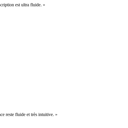
cription est ultra fluide. »
e reste fluide et très intuitive. »