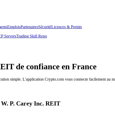
ents
Emplois
Partenaires
Sécurité
Licences & Permis
P Servers
Trading Skill Repo
REIT de confiance en France
xécution simple. L'application Crypto.com vous connecte facilement au ma
s W. P. Carey Inc. REIT