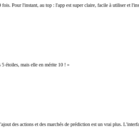
. Pour l'instant, au top : l'app est super claire, facile à utiliser et l'ins
s 5 étoiles, mais elle en mérite 10 ! »
l'ajout des actions et des marchés de prédiction est un vrai plus. L'interfac