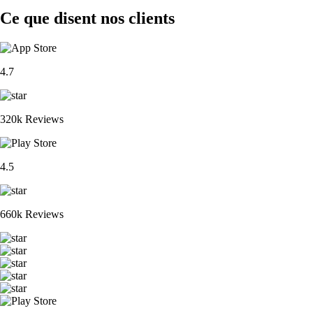
Ce que disent nos clients
4.7
320k Reviews
4.5
660k Reviews