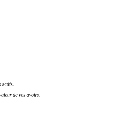
 actifs.
valeur de vos avoirs.