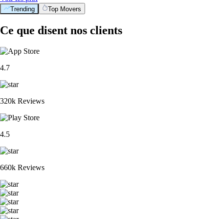
Trending
Top Movers
Ce que disent nos clients
4.7
320k Reviews
4.5
660k Reviews