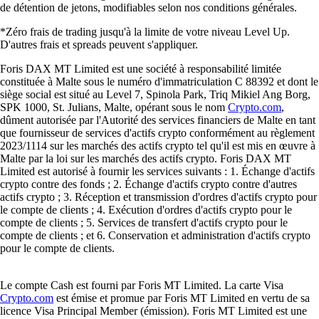
de détention de jetons, modifiables selon nos conditions générales.
*Zéro frais de trading jusqu'à la limite de votre niveau Level Up.
D'autres frais et spreads peuvent s'appliquer.
Foris DAX MT Limited est une société à responsabilité limitée
constituée à Malte sous le numéro d'immatriculation C 88392 et dont le
siège social est situé au Level 7, Spinola Park, Triq Mikiel Ang Borg,
SPK 1000, St. Julians, Malte, opérant sous le nom
Crypto.com
,
dûment autorisée par l'Autorité des services financiers de Malte en tant
que fournisseur de services d'actifs crypto conformément au règlement
2023/1114 sur les marchés des actifs crypto tel qu'il est mis en œuvre à
Malte par la loi sur les marchés des actifs crypto. Foris DAX MT
Limited est autorisé à fournir les services suivants : 1. Échange d'actifs
crypto contre des fonds ; 2. Échange d'actifs crypto contre d'autres
actifs crypto ; 3. Réception et transmission d'ordres d'actifs crypto pour
le compte de clients ; 4. Exécution d'ordres d'actifs crypto pour le
compte de clients ; 5. Services de transfert d'actifs crypto pour le
compte de clients ; et 6. Conservation et administration d'actifs crypto
pour le compte de clients.
Le compte Cash est fourni par Foris MT Limited. La carte Visa
Crypto.com
est émise et promue par Foris MT Limited en vertu de sa
licence Visa Principal Member (émission). Foris MT Limited est une