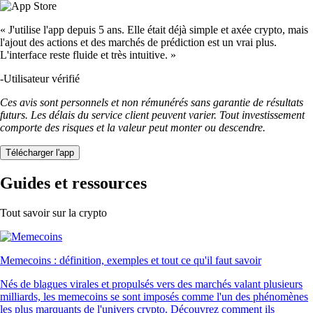
« J'utilise l'app depuis 5 ans. Elle était déjà simple et axée crypto, mais
l'ajout des actions et des marchés de prédiction est un vrai plus.
L'interface reste fluide et très intuitive. »
-
Utilisateur vérifié
Ces avis sont personnels et non rémunérés sans garantie de résultats
futurs. Les délais du service client peuvent varier. Tout investissement
comporte des risques et la valeur peut monter ou descendre.
Télécharger l'app
Guides et ressources
Tout savoir sur la crypto
Memecoins : définition, exemples et tout ce qu'il faut savoir
Nés de blagues virales et propulsés vers des marchés valant plusieurs
milliards, les memecoins se sont imposés comme l'un des phénomènes
les plus marquants de l'univers crypto. Découvrez comment ils