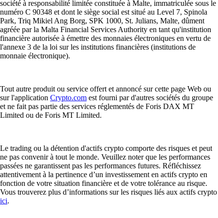
société à responsabilité limitée constituée à Malte, immatriculée sous le
numéro C 90348 et dont le siège social est situé au Level 7, Spinola
Park, Triq Mikiel Ang Borg, SPK 1000, St. Julians, Malte, dûment
agréée par la Malta Financial Services Authority en tant qu'institution
financière autorisée à émettre des monnaies électroniques en vertu de
l'annexe 3 de la loi sur les institutions financières (institutions de
monnaie électronique).
Tout autre produit ou service offert et annoncé sur cette page Web ou
sur l'application
Crypto.com
est fourni par d'autres sociétés du groupe
et ne fait pas partie des services réglementés de Foris DAX MT
Limited ou de Foris MT Limited.
Le trading ou la détention d'actifs crypto comporte des risques et peut
ne pas convenir à tout le monde. Veuillez noter que les performances
passées ne garantissent pas les performances futures. Réfléchissez
attentivement à la pertinence d’un investissement en actifs crypto en
fonction de votre situation financière et de votre tolérance au risque.
Vous trouverez plus d’informations sur les risques liés aux actifs crypto
ici
.