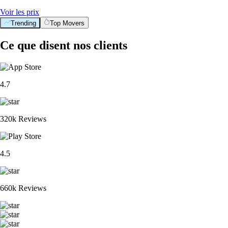
Voir les prix
Trending
Top Movers
Ce que disent nos clients
4.7
320k Reviews
4.5
660k Reviews