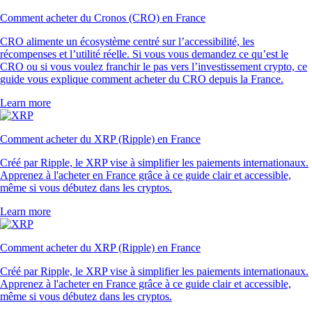
Comment acheter du Cronos (CRO) en France
CRO alimente un écosystème centré sur l’accessibilité, les
récompenses et l’utilité réelle. Si vous vous demandez ce qu’est le
CRO ou si vous voulez franchir le pas vers l’investissement crypto, ce
guide vous explique comment acheter du CRO depuis la France.
Learn more
Comment acheter du XRP (Ripple) en France
Créé par Ripple, le XRP vise à simplifier les paiements internationaux.
Apprenez à l'acheter en France grâce à ce guide clair et accessible,
même si vous débutez dans les cryptos.
Learn more
Comment acheter du XRP (Ripple) en France
Créé par Ripple, le XRP vise à simplifier les paiements internationaux.
Apprenez à l'acheter en France grâce à ce guide clair et accessible,
même si vous débutez dans les cryptos.