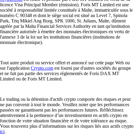
licence Visa Principal Member (émission). Foris MT Limited est une
société à responsabilité limitée constituée à Malte, immatriculée sous le
numéro C 90348 et dont le siège social est situé au Level 7, Spinola
Park, Triq Mikiel Ang Borg, SPK 1000, St. Julians, Malte, dûment
agréée par la Malta Financial Services Authority en tant qu'institution
financière autorisée à émettre des monnaies électroniques en vertu de
l'annexe 3 de la loi sur les institutions financières (institutions de
monnaie électronique).
Tout autre produit ou service offert et annoncé sur cette page Web ou
sur l'application
Crypto.com
est fourni par d'autres sociétés du groupe
et ne fait pas partie des services réglementés de Foris DAX MT
Limited ou de Foris MT Limited.
Le trading ou la détention d'actifs crypto comporte des risques et peut
ne pas convenir à tout le monde. Veuillez noter que les performances
passées ne garantissent pas les performances futures. Réfléchissez
attentivement à la pertinence d’un investissement en actifs crypto en
fonction de votre situation financière et de votre tolérance au risque.
Vous trouverez plus d’informations sur les risques liés aux actifs crypto
ici
.