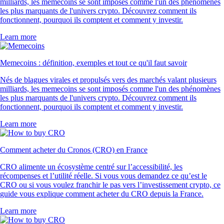
milliards, les memecoins se sont imposés comme l'un des phénomènes
les plus marquants de l'univers crypto. Découvrez comment ils
fonctionnent, pourquoi ils comptent et comment y investir.
Learn more
Memecoins : définition, exemples et tout ce qu'il faut savoir
Nés de blagues virales et propulsés vers des marchés valant plusieurs
milliards, les memecoins se sont imposés comme l'un des phénomènes
les plus marquants de l'univers crypto. Découvrez comment ils
fonctionnent, pourquoi ils comptent et comment y investir.
Learn more
Comment acheter du Cronos (CRO) en France
CRO alimente un écosystème centré sur l’accessibilité, les
récompenses et l’utilité réelle. Si vous vous demandez ce qu’est le
CRO ou si vous voulez franchir le pas vers l’investissement crypto, ce
guide vous explique comment acheter du CRO depuis la France.
Learn more