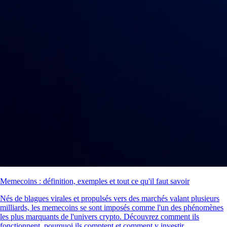
Memecoins : définition, exemples et tout ce qu'il faut savoir
Nés de blagues virales et propulsés vers des marchés valant plusieurs
milliards, les memecoins se sont imposés comme l'un des phénomènes
les plus marquants de l'univers crypto. Découvrez comment ils
fonctionnent, pourquoi ils comptent et comment y investir.