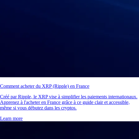
Comment acheter du XRP (Ripple) en France
Créé par Ripple, le XRP vise à simplifier les paiements internationaux.
Apprenez à l'acheter en France grâce à ce guide clair et accessible,
même si vous débutez dans les cryptos.
Learn more