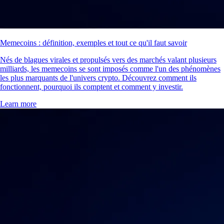
Memecoins : définition, exemples et tout ce qu'il faut savoir
Nés de blagues virales et propulsés vers des marchés valant plusieurs
milliards, les memecoins se sont imposés comme l'un des phénomènes
les plus marquants de l'univers crypto. Découvrez comment ils
fonctionnent, pourquoi ils comptent et comment y investir.
Learn more