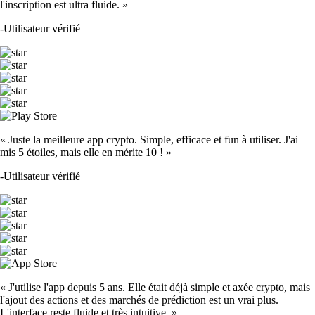
l'inscription est ultra fluide. »
-
Utilisateur vérifié
« Juste la meilleure app crypto. Simple, efficace et fun à utiliser. J'ai
mis 5 étoiles, mais elle en mérite 10 ! »
-
Utilisateur vérifié
« J'utilise l'app depuis 5 ans. Elle était déjà simple et axée crypto, mais
l'ajout des actions et des marchés de prédiction est un vrai plus.
L'interface reste fluide et très intuitive. »