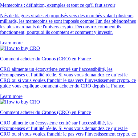
Memecoins : définition, exemples et tout ce qu'il faut savoir
Nés de blagues virales et propulsés vers des marchés valant plusieurs
milliards, les memecoins se sont imposés comme l'un des phénomènes
les plus marquants de l'univers crypto. Découvrez comment ils
fonctionnent, pourquoi ils comptent et comment y investir.
Learn more
Comment acheter du Cronos (CRO) en France
CRO alimente un écosystème centré sur l’accessibilité, les
récompenses et l’utilité réelle. Si vous vous demandez ce qu’est le
CRO ou si vous voulez franchir le pas vers l’investissement crypto, ce
guide vous explique comment acheter du CRO depuis la France.
Learn more
Comment acheter du Cronos (CRO) en France
CRO alimente un écosystème centré sur l’accessibilité, les
récompenses et l’utilité réelle. Si vous vous demandez ce qu’est le
CRO ou si vous voulez franchir le pas vers l’investissement crypto, ce