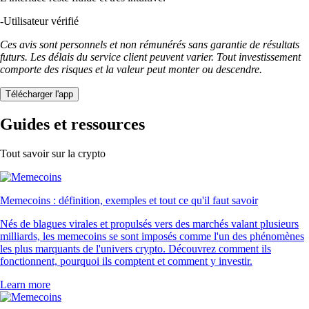
-
Utilisateur vérifié
Ces avis sont personnels et non rémunérés sans garantie de résultats
futurs. Les délais du service client peuvent varier. Tout investissement
comporte des risques et la valeur peut monter ou descendre.
Télécharger l'app
Guides et ressources
Tout savoir sur la crypto
Memecoins : définition, exemples et tout ce qu'il faut savoir
Nés de blagues virales et propulsés vers des marchés valant plusieurs
milliards, les memecoins se sont imposés comme l'un des phénomènes
les plus marquants de l'univers crypto. Découvrez comment ils
fonctionnent, pourquoi ils comptent et comment y investir.
Learn more