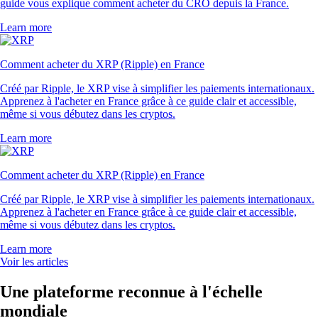
guide vous explique comment acheter du CRO depuis la France.
Learn more
Comment acheter du XRP (Ripple) en France
Créé par Ripple, le XRP vise à simplifier les paiements internationaux.
Apprenez à l'acheter en France grâce à ce guide clair et accessible,
même si vous débutez dans les cryptos.
Learn more
Comment acheter du XRP (Ripple) en France
Créé par Ripple, le XRP vise à simplifier les paiements internationaux.
Apprenez à l'acheter en France grâce à ce guide clair et accessible,
même si vous débutez dans les cryptos.
Learn more
Voir les articles
Une plateforme reconnue à l'échelle
mondiale