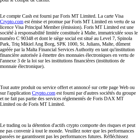
Le compte Cash est fourni par Foris MT Limited. La carte Visa
Crypto.com
est émise et promue par Foris MT Limited en vertu de sa
licence Visa Principal Member (émission). Foris MT Limited est une
société à responsabilité limitée constituée à Malte, immatriculée sous le
numéro C 90348 et dont le siège social est situé au Level 7, Spinola
Park, Triq Mikiel Ang Borg, SPK 1000, St. Julians, Malte, dûment
agréée par la Malta Financial Services Authority en tant qu'institution
financière autorisée à émettre des monnaies électroniques en vertu de
l'annexe 3 de la loi sur les institutions financières (institutions de
monnaie électronique).
Tout autre produit ou service offert et annoncé sur cette page Web ou
sur l'application
Crypto.com
est fourni par d'autres sociétés du groupe
et ne fait pas partie des services réglementés de Foris DAX MT
Limited ou de Foris MT Limited.
Le trading ou la détention d'actifs crypto comporte des risques et peut
ne pas convenir à tout le monde. Veuillez noter que les performances
passées ne garantissent pas les performances futures. Réfléchissez