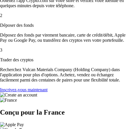
Obtenez l'app Crypto.com sur votre store et vérifiez votre identité en
quelques minutes depuis votre téléphone.
2
Déposer des fonds
Déposez des fonds par virement bancaire, carte de crédit/débit, Apple
Pay ou Google Pay, ou transférez des cryptos vers votre portefeuille.
3
Trader des cryptos
Recherchez Vulcan Materials Company (Holding Company) dans
l'application pour plus d'options. Achetez, vendez ou échangez
facilement parmi des centaines de paires pour une flexibilité totale.
Inscrivez-vous maintenant
Conçu pour la France