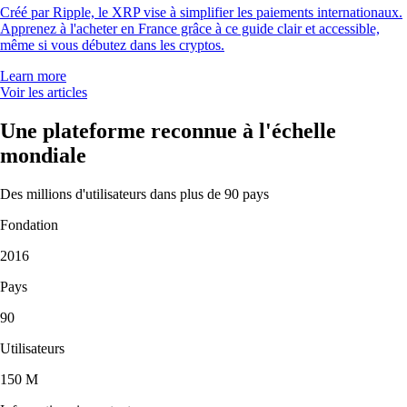
Créé par Ripple, le XRP vise à simplifier les paiements internationaux.
Apprenez à l'acheter en France grâce à ce guide clair et accessible,
même si vous débutez dans les cryptos.
Learn more
Voir les articles
Une plateforme reconnue à l'échelle
mondiale
Des millions d'utilisateurs dans plus de 90 pays
Fondation
2016
Pays
90
Utilisateurs
150 M