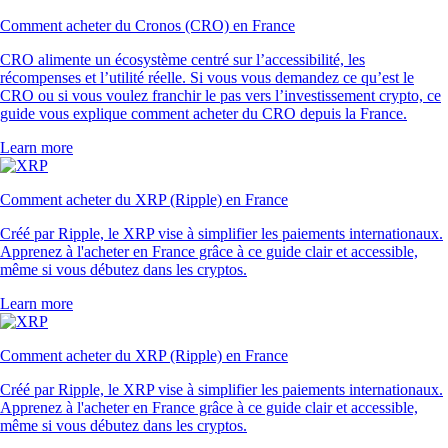
Comment acheter du Cronos (CRO) en France
CRO alimente un écosystème centré sur l’accessibilité, les
récompenses et l’utilité réelle. Si vous vous demandez ce qu’est le
CRO ou si vous voulez franchir le pas vers l’investissement crypto, ce
guide vous explique comment acheter du CRO depuis la France.
Learn more
Comment acheter du XRP (Ripple) en France
Créé par Ripple, le XRP vise à simplifier les paiements internationaux.
Apprenez à l'acheter en France grâce à ce guide clair et accessible,
même si vous débutez dans les cryptos.
Learn more
Comment acheter du XRP (Ripple) en France
Créé par Ripple, le XRP vise à simplifier les paiements internationaux.
Apprenez à l'acheter en France grâce à ce guide clair et accessible,
même si vous débutez dans les cryptos.