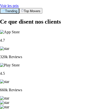
Voir les prix
Trending
Top Movers
Ce que disent nos clients
4.7
320k Reviews
4.5
660k Reviews