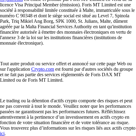
licence Visa Principal Member (émission). Foris MT Limited est une
société à responsabilité limitée constituée à Malte, immatriculée sous le
numéro C 90348 et dont le siège social est situé au Level 7, Spinola
Park, Triq Mikiel Ang Borg, SPK 1000, St. Julians, Malte, dûment
agréée par la Malta Financial Services Authority en tant qu'institution
financière autorisée à émettre des monnaies électroniques en vertu de
l'annexe 3 de la loi sur les institutions financières (institutions de
monnaie électronique).
Tout autre produit ou service offert et annoncé sur cette page Web ou
sur l'application
Crypto.com
est fourni par d'autres sociétés du groupe
et ne fait pas partie des services réglementés de Foris DAX MT
Limited ou de Foris MT Limited.
Le trading ou la détention d'actifs crypto comporte des risques et peut
ne pas convenir à tout le monde. Veuillez noter que les performances
passées ne garantissent pas les performances futures. Réfléchissez
attentivement à la pertinence d’un investissement en actifs crypto en
fonction de votre situation financière et de votre tolérance au risque.
Vous trouverez plus d’informations sur les risques liés aux actifs crypto
ici
.