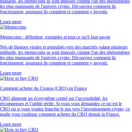
milliards, les memecoins se sont imposés comme l'un des phénomènes
les plus marquants de l'univers crypto. Découvrez comment ils
fonctionnent, pourquoi ils comptent et comment y investir.
Learn more
Memecoins : définition, exemples et tout ce qu'il faut savoir
Nés de blagues virales et propulsés vers des marchés valant plusieurs
milliards, les memecoins se sont imposés comme l'un des phénomènes
les plus marquants de l'univers crypto. Découvrez comment ils
fonctionnent, pourquoi ils comptent et comment y investir.
Learn more
Comment acheter du Cronos (CRO) en France
CRO alimente un écosystème centré sur l’accessibilité, les
récompenses et l’utilité réelle. Si vous vous demandez ce qu’est le
CRO ou si vous voulez franchir le pas vers l’investissement crypto, ce
guide vous explique comment acheter du CRO depuis la France.
Learn more