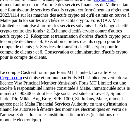
dûment autorisée par l'Autorité des services financiers de Malte en tant
que fournisseur de services d'actifs crypto conformément au règlement
2023/1114 sur les marchés des actifs crypto tel qu'il est mis en œuvre à
Malte par la loi sur les marchés des actifs crypto. Foris DAX MT
Limited est autorisé à fournir les services suivants : 1. Échange d'actifs
crypto contre des fonds ; 2. Échange d'actifs crypto contre d'autres
actifs crypto ; 3. Réception et transmission d'ordres d'actifs crypto pour
le compte de clients ; 4. Exécution d'ordres d'actifs crypto pour le
compte de clients ; 5. Services de transfert d'actifs crypto pour le
compte de clients ; et 6. Conservation et administration d'actifs crypto
pour le compte de clients.
Le compte Cash est fourni par Foris MT Limited. La carte Visa
Crypto.com
est émise et promue par Foris MT Limited en vertu de sa
licence Visa Principal Member (émission). Foris MT Limited est une
société à responsabilité limitée constituée à Malte, immatriculée sous le
numéro C 90348 et dont le siège social est situé au Level 7, Spinola
Park, Triq Mikiel Ang Borg, SPK 1000, St. Julians, Malte, dûment
agréée par la Malta Financial Services Authority en tant qu'institution
financière autorisée à émettre des monnaies électroniques en vertu de
l'annexe 3 de la loi sur les institutions financières (institutions de
monnaie électronique).