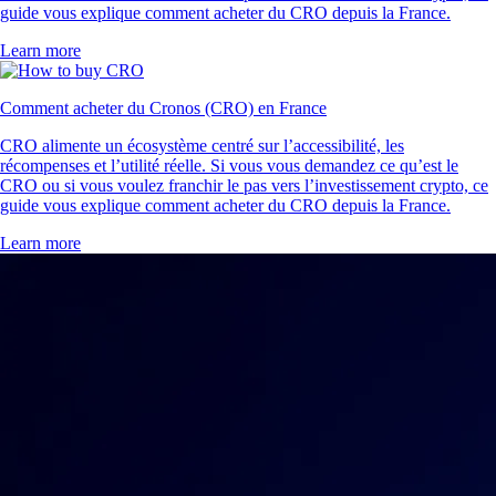
guide vous explique comment acheter du CRO depuis la France.
Learn more
Comment acheter du Cronos (CRO) en France
CRO alimente un écosystème centré sur l’accessibilité, les
récompenses et l’utilité réelle. Si vous vous demandez ce qu’est le
CRO ou si vous voulez franchir le pas vers l’investissement crypto, ce
guide vous explique comment acheter du CRO depuis la France.
Learn more