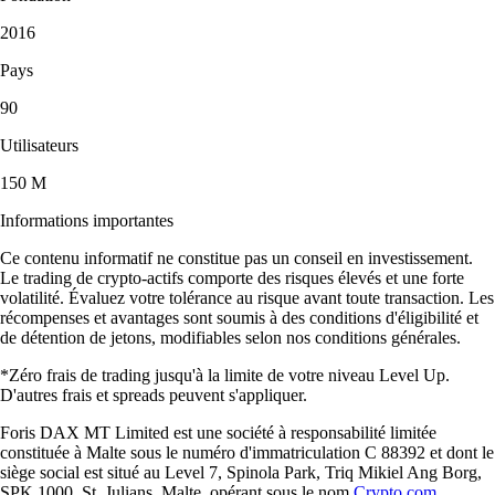
2016
Pays
90
Utilisateurs
150 M
Informations importantes
Ce contenu informatif ne constitue pas un conseil en investissement.
Le trading de crypto-actifs comporte des risques élevés et une forte
volatilité. Évaluez votre tolérance au risque avant toute transaction. Les
récompenses et avantages sont soumis à des conditions d'éligibilité et
de détention de jetons, modifiables selon nos conditions générales.
*Zéro frais de trading jusqu'à la limite de votre niveau Level Up.
D'autres frais et spreads peuvent s'appliquer.
Foris DAX MT Limited est une société à responsabilité limitée
constituée à Malte sous le numéro d'immatriculation C 88392 et dont le
siège social est situé au Level 7, Spinola Park, Triq Mikiel Ang Borg,
SPK 1000, St. Julians, Malte, opérant sous le nom
Crypto.com
,