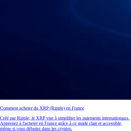
Comment acheter du XRP (Ripple) en France
Créé par Ripple, le XRP vise à simplifier les paiements internationaux.
Apprenez à l'acheter en France grâce à ce guide clair et accessible,
même si vous débutez dans les cryptos.