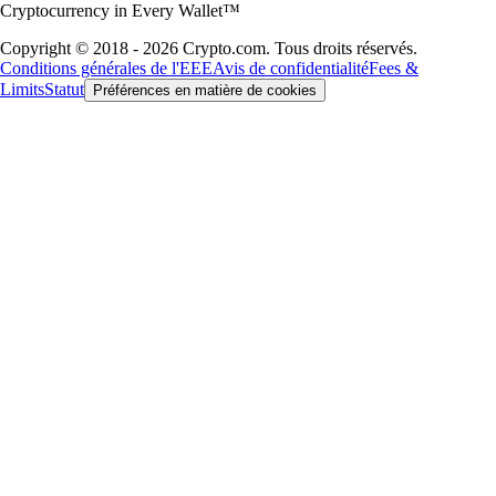
Cryptocurrency in Every Wallet™
Copyright © 2018 - 2026 Crypto.com. Tous droits réservés.
Conditions générales de l'EEE
Avis de confidentialité
Fees &
Limits
Statut
Préférences en matière de cookies