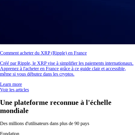
Comment acheter du XRP (Ripple) en France
Créé par Ripple, le XRP vise à simplifier les paiements internationaux.
Apprenez à l'acheter en France grâce à ce guide clair et accessible,
même si vous débutez dans les cryptos.
Learn more
Voir les articles
Une plateforme reconnue à l'échelle
mondiale
Des millions d'utilisateurs dans plus de 90 pays
Fondation