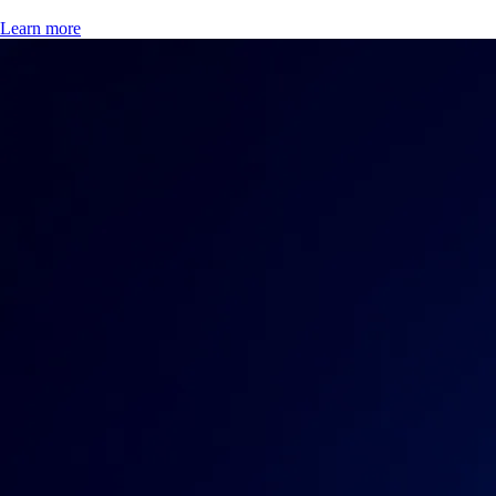
Learn more