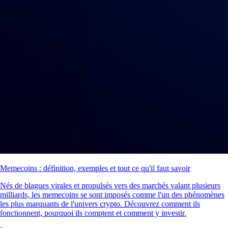
Memecoins : définition, exemples et tout ce qu'il faut savoir
Nés de blagues virales et propulsés vers des marchés valant plusieurs
milliards, les memecoins se sont imposés comme l'un des phénomènes
les plus marquants de l'univers crypto. Découvrez comment ils
fonctionnent, pourquoi ils comptent et comment y investir.