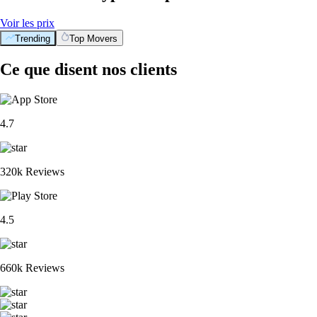
Voir les prix
Trending
Top Movers
Ce que disent nos clients
4.7
320k Reviews
4.5
660k Reviews