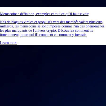
Memecoins : définition, exemples et tout ce qu'il faut savoir
Nés de blagues virales et propulsés vers des marchés valant plusieurs
milliards, les memecoins se sont imposés comme l'un des phénomènes
les plus marquants de l'univers crypto. Découvrez comment ils
fonctionnent, pourquoi ils comptent et comment y investir.
Learn more