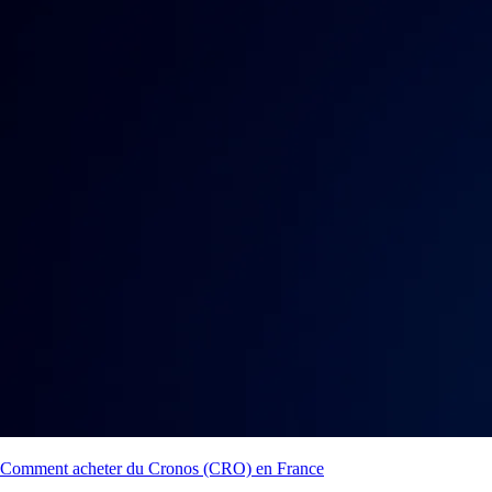
Comment acheter du Cronos (CRO) en France