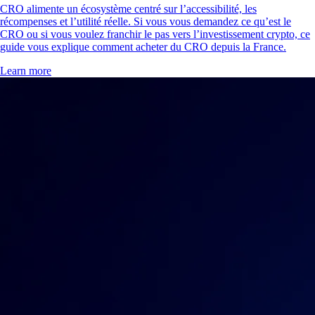
CRO alimente un écosystème centré sur l’accessibilité, les
récompenses et l’utilité réelle. Si vous vous demandez ce qu’est le
CRO ou si vous voulez franchir le pas vers l’investissement crypto, ce
guide vous explique comment acheter du CRO depuis la France.
Learn more