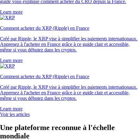
guide vous explique comment acheter du CRO depuis la France.
Learn more
Comment acheter du XRP (Ripple) en France
Créé par Ripple, le XRP vise à simplifier les paiements internationaux.
Apprenez à l'acheter en France grâce à ce guide clair et accessible,
même si vous débutez dans les cryptos.
Learn more
Comment acheter du XRP (Ripple) en France
Créé par Ripple, le XRP vise à simplifier les paiements internationaux.
Apprenez à l'acheter en France grâce à ce guide clair et accessible,
même si vous débutez dans les cryptos.
Learn more
Voir les articles
Une plateforme reconnue à l'échelle
mondiale