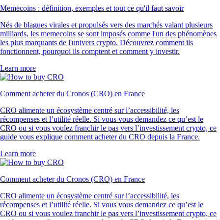
Memecoins : définition, exemples et tout ce qu'il faut savoir
Nés de blagues virales et propulsés vers des marchés valant plusieurs
milliards, les memecoins se sont imposés comme l'un des phénomènes
les plus marquants de l'univers crypto. Découvrez comment ils
fonctionnent, pourquoi ils comptent et comment y investir.
Learn more
Comment acheter du Cronos (CRO) en France
CRO alimente un écosystème centré sur l’accessibilité, les
récompenses et l’utilité réelle. Si vous vous demandez ce qu’est le
CRO ou si vous voulez franchir le pas vers l’investissement crypto, ce
guide vous explique comment acheter du CRO depuis la France.
Learn more
Comment acheter du Cronos (CRO) en France
CRO alimente un écosystème centré sur l’accessibilité, les
récompenses et l’utilité réelle. Si vous vous demandez ce qu’est le
CRO ou si vous voulez franchir le pas vers l’investissement crypto, ce