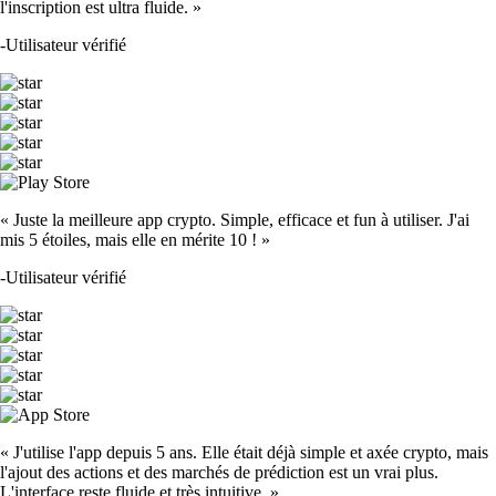
l'inscription est ultra fluide. »
-
Utilisateur vérifié
« Juste la meilleure app crypto. Simple, efficace et fun à utiliser. J'ai
mis 5 étoiles, mais elle en mérite 10 ! »
-
Utilisateur vérifié
« J'utilise l'app depuis 5 ans. Elle était déjà simple et axée crypto, mais
l'ajout des actions et des marchés de prédiction est un vrai plus.
L'interface reste fluide et très intuitive. »