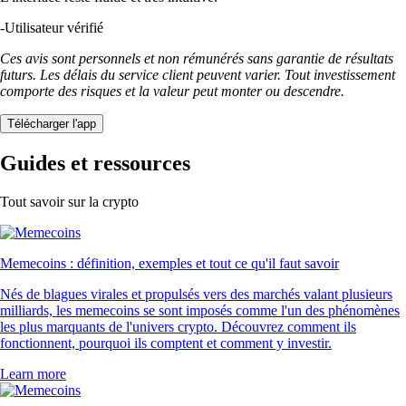
-
Utilisateur vérifié
Ces avis sont personnels et non rémunérés sans garantie de résultats
futurs. Les délais du service client peuvent varier. Tout investissement
comporte des risques et la valeur peut monter ou descendre.
Télécharger l'app
Guides et ressources
Tout savoir sur la crypto
Memecoins : définition, exemples et tout ce qu'il faut savoir
Nés de blagues virales et propulsés vers des marchés valant plusieurs
milliards, les memecoins se sont imposés comme l'un des phénomènes
les plus marquants de l'univers crypto. Découvrez comment ils
fonctionnent, pourquoi ils comptent et comment y investir.
Learn more