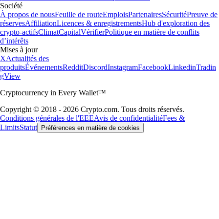
Société
À propos de nous
Feuille de route
Emplois
Partenaires
Sécurité
Preuve de
réserves
Affiliation
Licences & enregistrements
Hub d'exploration des
crypto-actifs
Climat
Capital
Vérifier
Politique en matière de conflits
d’intérêts
Mises à jour
X
Actualités des
produits
Événements
Reddit
Discord
Instagram
Facebook
Linkedin
Tradin
gView
Cryptocurrency in Every Wallet™
Copyright © 2018 - 2026 Crypto.com. Tous droits réservés.
Conditions générales de l'EEE
Avis de confidentialité
Fees &
Limits
Statut
Préférences en matière de cookies