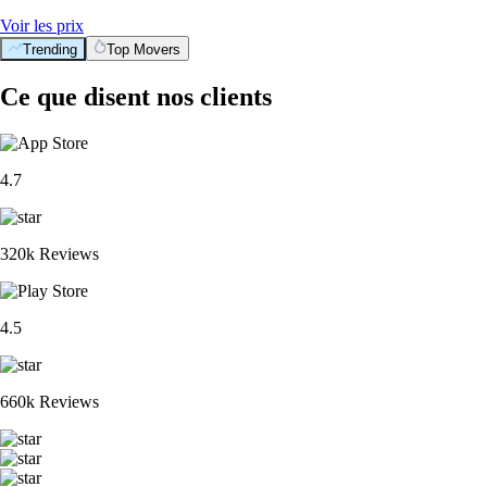
Voir les prix
Trending
Top Movers
Ce que disent nos clients
4.7
320k Reviews
4.5
660k Reviews