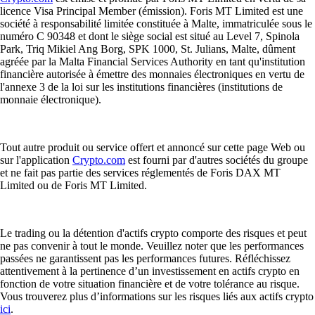
licence Visa Principal Member (émission). Foris MT Limited est une
société à responsabilité limitée constituée à Malte, immatriculée sous le
numéro C 90348 et dont le siège social est situé au Level 7, Spinola
Park, Triq Mikiel Ang Borg, SPK 1000, St. Julians, Malte, dûment
agréée par la Malta Financial Services Authority en tant qu'institution
financière autorisée à émettre des monnaies électroniques en vertu de
l'annexe 3 de la loi sur les institutions financières (institutions de
monnaie électronique).
Tout autre produit ou service offert et annoncé sur cette page Web ou
sur l'application
Crypto.com
est fourni par d'autres sociétés du groupe
et ne fait pas partie des services réglementés de Foris DAX MT
Limited ou de Foris MT Limited.
Le trading ou la détention d'actifs crypto comporte des risques et peut
ne pas convenir à tout le monde. Veuillez noter que les performances
passées ne garantissent pas les performances futures. Réfléchissez
attentivement à la pertinence d’un investissement en actifs crypto en
fonction de votre situation financière et de votre tolérance au risque.
Vous trouverez plus d’informations sur les risques liés aux actifs crypto
ici
.