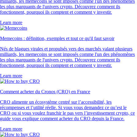
milliards, les memecoins se sont imposés comme l'un des phénomènes
les plus marquants de l'univers crypto. Découvrez comment ils
fonctionnent, pourquoi ils comptent et comment y investir.
Learn more
Memecoins : définition, exemples et tout ce qu'il faut savoir
Nés de blagues virales et propulsés vers des marchés valant plusieurs
milliards, les memecoins se sont imposés comme l'un des phénomènes
les plus marquants de l'univers crypto. Découvrez comment ils
fonctionnent, pourquoi ils comptent et comment y investir.
Learn more
Comment acheter du Cronos (CRO) en France
CRO alimente un écosystème centré sur l’accessibilité, les
récompenses et l’utilité réelle. Si vous vous demandez ce qu’est le
CRO ou si vous voulez franchir le pas vers l’investissement crypto, ce
guide vous explique comment acheter du CRO depuis la France.
Learn more