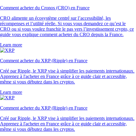
Comment acheter du Cronos (CRO) en France
CRO alimente un écosystème centré sur l’accessibilité, les
récompenses et l’utilité réelle. Si vous vous demandez ce qu’est le
CRO ou si vous voulez franchir le pas vers l’investissement crypto, ce
guide vous explique comment acheter du CRO depuis la France.
Learn more
Comment acheter du XRP (Ripple) en France
Créé par Ripple, le XRP vise à simplifier les paiements internationaux.
Apprenez à l'acheter en France grâce à ce guide clair et accessible,
même si vous débutez dans les cryptos.
Learn more
Comment acheter du XRP (Ripple) en France
Créé par Ripple, le XRP vise à simplifier les paiements internationaux.
Apprenez à l'acheter en France grâce à ce guide clair et accessible,
même si vous débutez dans les cryptos.