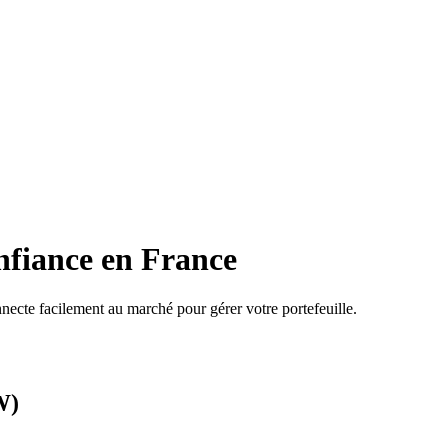
nfiance en France
necte facilement au marché pour gérer votre portefeuille.
W)