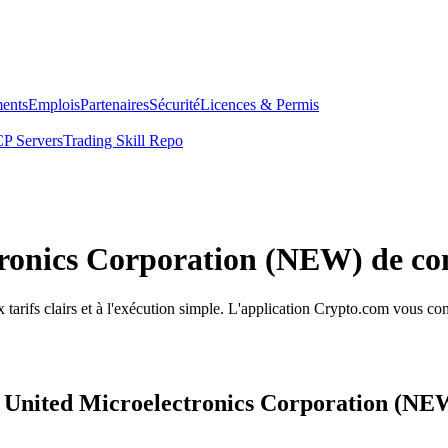
ents
Emplois
Partenaires
Sécurité
Licences & Permis
P Servers
Trading Skill Repo
tronics Corporation (NEW) de co
arifs clairs et à l'exécution simple. L'application Crypto.com vous con
s United Microelectronics Corporation (NE