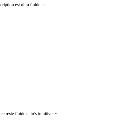
cription est ultra fluide. »
e reste fluide et très intuitive. »