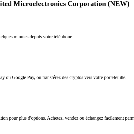
nited Microelectronics Corporation (NEW)
quelques minutes depuis votre téléphone.
ay ou Google Pay, ou transférez des cryptos vers votre portefeuille.
n pour plus d'options. Achetez, vendez ou échangez facilement parmi de