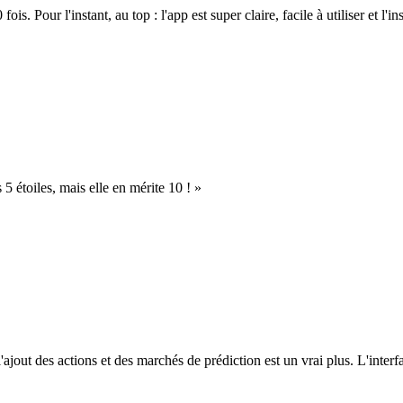
. Pour l'instant, au top : l'app est super claire, facile à utiliser et l'ins
s 5 étoiles, mais elle en mérite 10 ! »
l'ajout des actions et des marchés de prédiction est un vrai plus. L'interfac