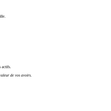
lle.
 actifs.
valeur de vos avoirs.