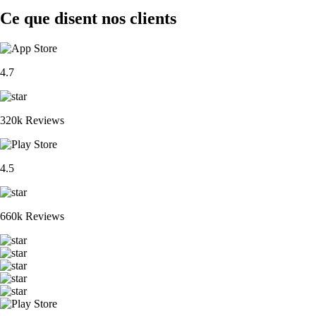
Ce que disent nos clients
4.7
320k Reviews
4.5
660k Reviews