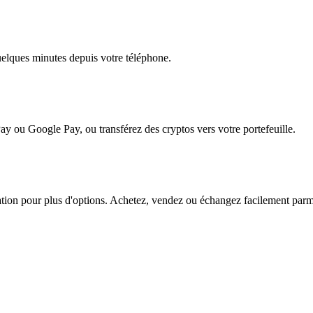
quelques minutes depuis votre téléphone.
ay ou Google Pay, ou transférez des cryptos vers votre portefeuille.
n pour plus d'options. Achetez, vendez ou échangez facilement parmi de