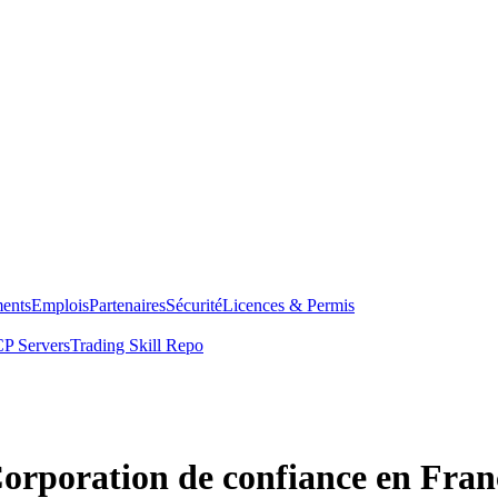
ents
Emplois
Partenaires
Sécurité
Licences & Permis
P Servers
Trading Skill Repo
Corporation de confiance en Fran