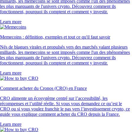
milliards, les memecoins se sont imposés comme l'un des phénomènes
les plus marquants de l'univers crypto. Découvrez comment ils
fonctionnent, pourquoi ils comptent et comment y investir.
Learn more
Memecoins : définition, exemples et tout ce qu'il faut savoir
Nés de blagues virales et propulsés vers des marchés valant plusieurs
milliards, les memecoins se sont imposés comme l'un des phénomènes
les plus marquants de l'univers crypto. Découvrez comment ils
fonctionnent, pourquoi ils comptent et comment y investir.
Learn more
Comment acheter du Cronos (CRO) en France
CRO alimente un écosystème centré sur l’accessibilité, les
récompenses et l’utilité réelle. Si vous vous demandez ce qu’est le
CRO ou si vous voulez franchir le pas vers l’investissement crypto, ce
guide vous explique comment acheter du CRO depuis la France.
Learn more