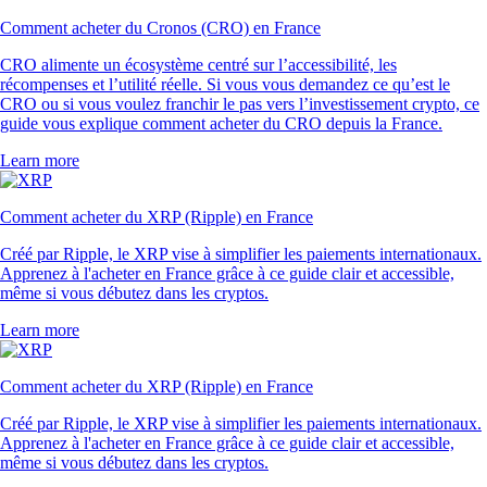
Comment acheter du Cronos (CRO) en France
CRO alimente un écosystème centré sur l’accessibilité, les
récompenses et l’utilité réelle. Si vous vous demandez ce qu’est le
CRO ou si vous voulez franchir le pas vers l’investissement crypto, ce
guide vous explique comment acheter du CRO depuis la France.
Learn more
Comment acheter du XRP (Ripple) en France
Créé par Ripple, le XRP vise à simplifier les paiements internationaux.
Apprenez à l'acheter en France grâce à ce guide clair et accessible,
même si vous débutez dans les cryptos.
Learn more
Comment acheter du XRP (Ripple) en France
Créé par Ripple, le XRP vise à simplifier les paiements internationaux.
Apprenez à l'acheter en France grâce à ce guide clair et accessible,
même si vous débutez dans les cryptos.