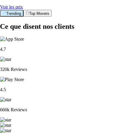
Voir les prix
Trending
Top Movers
Ce que disent nos clients
4.7
320k Reviews
4.5
660k Reviews