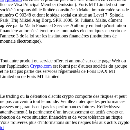
licence Visa Principal Member (émission). Foris MT Limited est une
société à responsabilité limitée constituée à Malte, immatriculée sous le
numéro C 90348 et dont le siège social est situé au Level 7, Spinola
Park, Triq Mikiel Ang Borg, SPK 1000, St. Julians, Malte, dûment
agréée par la Malta Financial Services Authority en tant qu'institution
financière autorisée à émettre des monnaies électroniques en vertu de
l'annexe 3 de la loi sur les institutions financières (institutions de
monnaie électronique).
Tout autre produit ou service offert et annoncé sur cette page Web ou
sur l'application
Crypto.com
est fourni par d'autres sociétés du groupe
et ne fait pas partie des services réglementés de Foris DAX MT
Limited ou de Foris MT Limited.
Le trading ou la détention d'actifs crypto comporte des risques et peut
ne pas convenir à tout le monde. Veuillez noter que les performances
passées ne garantissent pas les performances futures. Réfléchissez
attentivement à la pertinence d’un investissement en actifs crypto en
fonction de votre situation financière et de votre tolérance au risque.
Vous trouverez plus d’informations sur les risques liés aux actifs crypto
ici
.