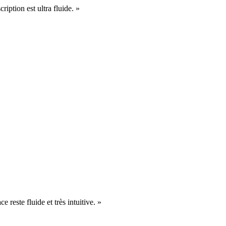
cription est ultra fluide. »
e reste fluide et très intuitive. »