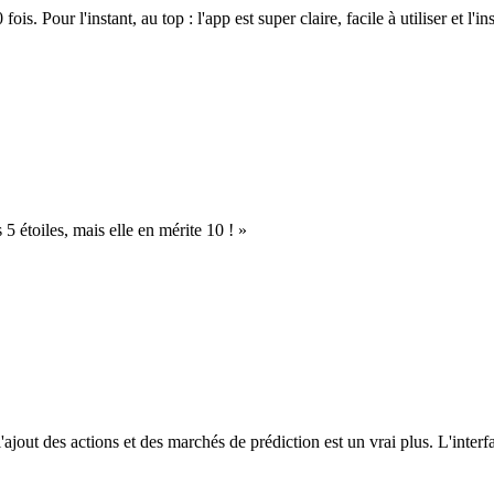
. Pour l'instant, au top : l'app est super claire, facile à utiliser et l'ins
s 5 étoiles, mais elle en mérite 10 ! »
l'ajout des actions et des marchés de prédiction est un vrai plus. L'interfac