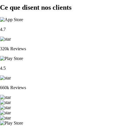
Ce que disent nos clients
4.7
320k Reviews
4.5
660k Reviews