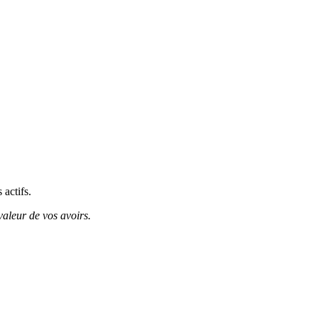
 actifs.
valeur de vos avoirs.