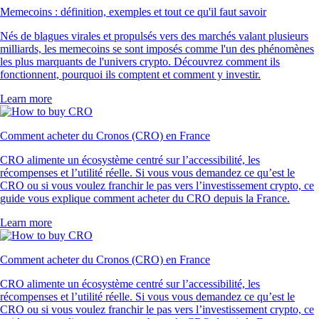
Memecoins : définition, exemples et tout ce qu'il faut savoir
Nés de blagues virales et propulsés vers des marchés valant plusieurs
milliards, les memecoins se sont imposés comme l'un des phénomènes
les plus marquants de l'univers crypto. Découvrez comment ils
fonctionnent, pourquoi ils comptent et comment y investir.
Learn more
Comment acheter du Cronos (CRO) en France
CRO alimente un écosystème centré sur l’accessibilité, les
récompenses et l’utilité réelle. Si vous vous demandez ce qu’est le
CRO ou si vous voulez franchir le pas vers l’investissement crypto, ce
guide vous explique comment acheter du CRO depuis la France.
Learn more
Comment acheter du Cronos (CRO) en France
CRO alimente un écosystème centré sur l’accessibilité, les
récompenses et l’utilité réelle. Si vous vous demandez ce qu’est le
CRO ou si vous voulez franchir le pas vers l’investissement crypto, ce