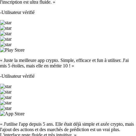
l'inscription est ultra fluide. »
-
Utilisateur vérifié
« Juste la meilleure app crypto. Simple, efficace et fun à utiliser. J'ai
mis 5 étoiles, mais elle en mérite 10 ! »
-
Utilisateur vérifié
« J'utilise l'app depuis 5 ans. Elle était déjà simple et axée crypto, mais
l'ajout des actions et des marchés de prédiction est un vrai plus.
L'interface reste fluide et très intuitive. »