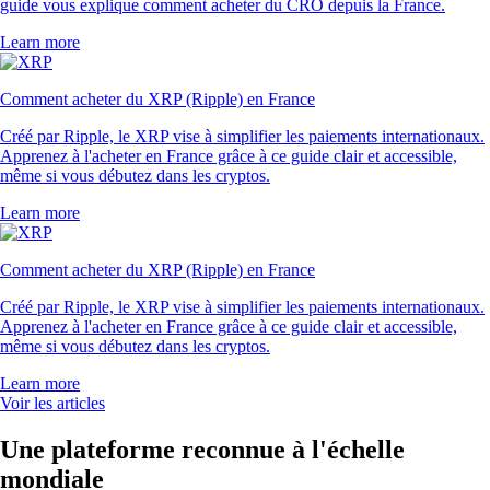
guide vous explique comment acheter du CRO depuis la France.
Learn more
Comment acheter du XRP (Ripple) en France
Créé par Ripple, le XRP vise à simplifier les paiements internationaux.
Apprenez à l'acheter en France grâce à ce guide clair et accessible,
même si vous débutez dans les cryptos.
Learn more
Comment acheter du XRP (Ripple) en France
Créé par Ripple, le XRP vise à simplifier les paiements internationaux.
Apprenez à l'acheter en France grâce à ce guide clair et accessible,
même si vous débutez dans les cryptos.
Learn more
Voir les articles
Une plateforme reconnue à l'échelle
mondiale