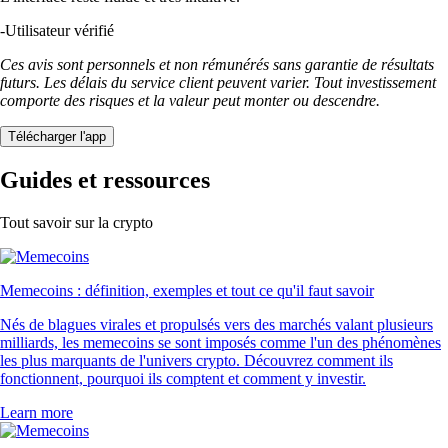
-
Utilisateur vérifié
Ces avis sont personnels et non rémunérés sans garantie de résultats
futurs. Les délais du service client peuvent varier. Tout investissement
comporte des risques et la valeur peut monter ou descendre.
Télécharger l'app
Guides et ressources
Tout savoir sur la crypto
Memecoins : définition, exemples et tout ce qu'il faut savoir
Nés de blagues virales et propulsés vers des marchés valant plusieurs
milliards, les memecoins se sont imposés comme l'un des phénomènes
les plus marquants de l'univers crypto. Découvrez comment ils
fonctionnent, pourquoi ils comptent et comment y investir.
Learn more