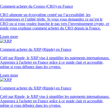
Comment acheter du Cronos (CRO) en France
CRO alimente un écosystème centré sur l’accessibilité, les
récompenses et l’utilité réelle. Si vous vous demandez ce qu’est le
CRO ou si vous voulez franchir le pas vers l’investissement crypto, ce
guide vous explique comment acheter du CRO depuis la France.
Learn more
Comment acheter du XRP (Ripple) en France
Créé par Ripple, le XRP vise à simplifier les paiements internationaux.
Apprenez à l'acheter en France grâce à ce guide clair et accessible,
même si vous débutez dans les cryptos.
Learn more
Comment acheter du XRP (Ripple) en France
Créé par Ripple, le XRP vise à simplifier les paiements internationaux.
Apprenez à l'acheter en France grâce à ce guide clair et accessible,
même si vous débutez dans les cryptos.