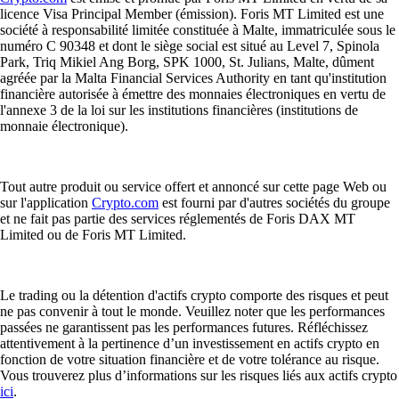
licence Visa Principal Member (émission). Foris MT Limited est une
société à responsabilité limitée constituée à Malte, immatriculée sous le
numéro C 90348 et dont le siège social est situé au Level 7, Spinola
Park, Triq Mikiel Ang Borg, SPK 1000, St. Julians, Malte, dûment
agréée par la Malta Financial Services Authority en tant qu'institution
financière autorisée à émettre des monnaies électroniques en vertu de
l'annexe 3 de la loi sur les institutions financières (institutions de
monnaie électronique).
Tout autre produit ou service offert et annoncé sur cette page Web ou
sur l'application
Crypto.com
est fourni par d'autres sociétés du groupe
et ne fait pas partie des services réglementés de Foris DAX MT
Limited ou de Foris MT Limited.
Le trading ou la détention d'actifs crypto comporte des risques et peut
ne pas convenir à tout le monde. Veuillez noter que les performances
passées ne garantissent pas les performances futures. Réfléchissez
attentivement à la pertinence d’un investissement en actifs crypto en
fonction de votre situation financière et de votre tolérance au risque.
Vous trouverez plus d’informations sur les risques liés aux actifs crypto
ici
.