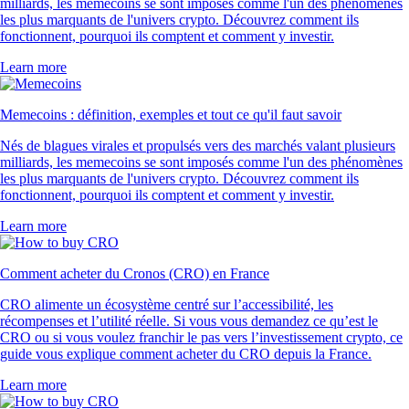
milliards, les memecoins se sont imposés comme l'un des phénomènes
les plus marquants de l'univers crypto. Découvrez comment ils
fonctionnent, pourquoi ils comptent et comment y investir.
Learn more
Memecoins : définition, exemples et tout ce qu'il faut savoir
Nés de blagues virales et propulsés vers des marchés valant plusieurs
milliards, les memecoins se sont imposés comme l'un des phénomènes
les plus marquants de l'univers crypto. Découvrez comment ils
fonctionnent, pourquoi ils comptent et comment y investir.
Learn more
Comment acheter du Cronos (CRO) en France
CRO alimente un écosystème centré sur l’accessibilité, les
récompenses et l’utilité réelle. Si vous vous demandez ce qu’est le
CRO ou si vous voulez franchir le pas vers l’investissement crypto, ce
guide vous explique comment acheter du CRO depuis la France.
Learn more