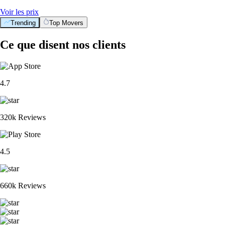
Voir les prix
Trending
Top Movers
Ce que disent nos clients
4.7
320k Reviews
4.5
660k Reviews