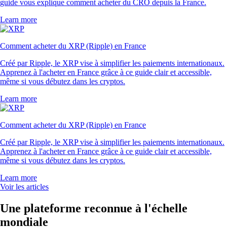
guide vous explique comment acheter du CRO depuis la France.
Learn more
Comment acheter du XRP (Ripple) en France
Créé par Ripple, le XRP vise à simplifier les paiements internationaux.
Apprenez à l'acheter en France grâce à ce guide clair et accessible,
même si vous débutez dans les cryptos.
Learn more
Comment acheter du XRP (Ripple) en France
Créé par Ripple, le XRP vise à simplifier les paiements internationaux.
Apprenez à l'acheter en France grâce à ce guide clair et accessible,
même si vous débutez dans les cryptos.
Learn more
Voir les articles
Une plateforme reconnue à l'échelle
mondiale