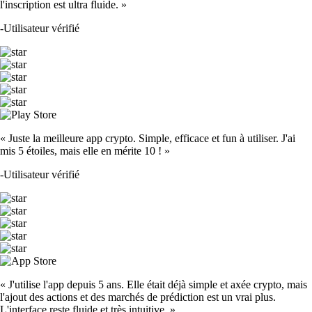
l'inscription est ultra fluide. »
-
Utilisateur vérifié
« Juste la meilleure app crypto. Simple, efficace et fun à utiliser. J'ai
mis 5 étoiles, mais elle en mérite 10 ! »
-
Utilisateur vérifié
« J'utilise l'app depuis 5 ans. Elle était déjà simple et axée crypto, mais
l'ajout des actions et des marchés de prédiction est un vrai plus.
L'interface reste fluide et très intuitive. »