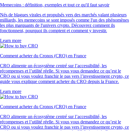
Memecoins : définition, exemples et tout ce qu'il faut savoir
Nés de blagues virales et propulsés vers des marchés valant plusieurs
milliards, les memecoins se sont imposés comme l'un des phénomènes
les plus marquants de l'univers crypto. Découvrez comment ils
fonctionnent, pourquoi ils comptent et comment y investir.
Learn more
Comment acheter du Cronos (CRO) en France
CRO alimente un écosystème centré sur l’accessibilité, les
récompenses et l’utilité réelle. Si vous vous demandez ce qu’est le
CRO ou si vous voulez franchir le pas vers l’investissement crypto, ce
guide vous explique comment acheter du CRO depuis la France.
Learn more
Comment acheter du Cronos (CRO) en France
CRO alimente un écosystème centré sur l’accessibilité, les
récompenses et l’utilité réelle. Si vous vous demandez ce qu’est le
CRO ou si vous voulez franchir le pas vers l’investissement crypto, ce