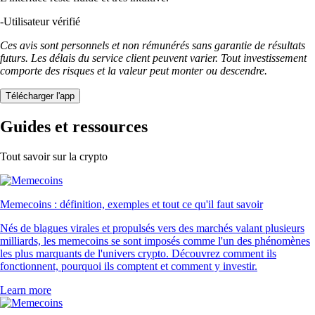
-
Utilisateur vérifié
Ces avis sont personnels et non rémunérés sans garantie de résultats
futurs. Les délais du service client peuvent varier. Tout investissement
comporte des risques et la valeur peut monter ou descendre.
Télécharger l'app
Guides et ressources
Tout savoir sur la crypto
Memecoins : définition, exemples et tout ce qu'il faut savoir
Nés de blagues virales et propulsés vers des marchés valant plusieurs
milliards, les memecoins se sont imposés comme l'un des phénomènes
les plus marquants de l'univers crypto. Découvrez comment ils
fonctionnent, pourquoi ils comptent et comment y investir.
Learn more