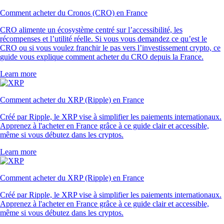
Comment acheter du Cronos (CRO) en France
CRO alimente un écosystème centré sur l’accessibilité, les
récompenses et l’utilité réelle. Si vous vous demandez ce qu’est le
CRO ou si vous voulez franchir le pas vers l’investissement crypto, ce
guide vous explique comment acheter du CRO depuis la France.
Learn more
Comment acheter du XRP (Ripple) en France
Créé par Ripple, le XRP vise à simplifier les paiements internationaux.
Apprenez à l'acheter en France grâce à ce guide clair et accessible,
même si vous débutez dans les cryptos.
Learn more
Comment acheter du XRP (Ripple) en France
Créé par Ripple, le XRP vise à simplifier les paiements internationaux.
Apprenez à l'acheter en France grâce à ce guide clair et accessible,
même si vous débutez dans les cryptos.