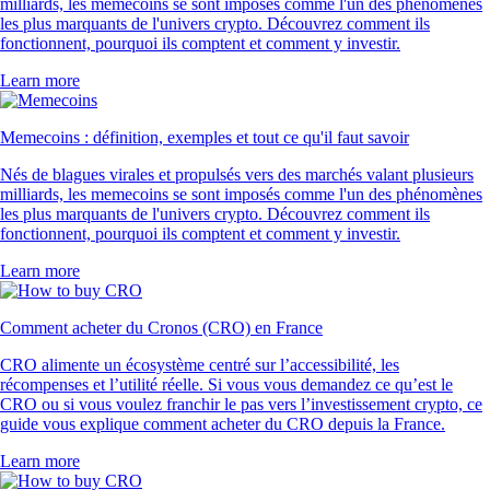
milliards, les memecoins se sont imposés comme l'un des phénomènes
les plus marquants de l'univers crypto. Découvrez comment ils
fonctionnent, pourquoi ils comptent et comment y investir.
Learn more
Memecoins : définition, exemples et tout ce qu'il faut savoir
Nés de blagues virales et propulsés vers des marchés valant plusieurs
milliards, les memecoins se sont imposés comme l'un des phénomènes
les plus marquants de l'univers crypto. Découvrez comment ils
fonctionnent, pourquoi ils comptent et comment y investir.
Learn more
Comment acheter du Cronos (CRO) en France
CRO alimente un écosystème centré sur l’accessibilité, les
récompenses et l’utilité réelle. Si vous vous demandez ce qu’est le
CRO ou si vous voulez franchir le pas vers l’investissement crypto, ce
guide vous explique comment acheter du CRO depuis la France.
Learn more