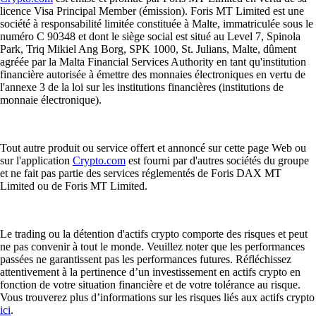
licence Visa Principal Member (émission). Foris MT Limited est une
société à responsabilité limitée constituée à Malte, immatriculée sous le
numéro C 90348 et dont le siège social est situé au Level 7, Spinola
Park, Triq Mikiel Ang Borg, SPK 1000, St. Julians, Malte, dûment
agréée par la Malta Financial Services Authority en tant qu'institution
financière autorisée à émettre des monnaies électroniques en vertu de
l'annexe 3 de la loi sur les institutions financières (institutions de
monnaie électronique).
Tout autre produit ou service offert et annoncé sur cette page Web ou
sur l'application
Crypto.com
est fourni par d'autres sociétés du groupe
et ne fait pas partie des services réglementés de Foris DAX MT
Limited ou de Foris MT Limited.
Le trading ou la détention d'actifs crypto comporte des risques et peut
ne pas convenir à tout le monde. Veuillez noter que les performances
passées ne garantissent pas les performances futures. Réfléchissez
attentivement à la pertinence d’un investissement en actifs crypto en
fonction de votre situation financière et de votre tolérance au risque.
Vous trouverez plus d’informations sur les risques liés aux actifs crypto
ici
.