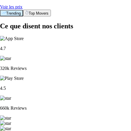
Voir les prix
Trending
Top Movers
Ce que disent nos clients
4.7
320k Reviews
4.5
660k Reviews