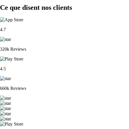
Ce que disent nos clients
4.7
320k Reviews
4.5
660k Reviews