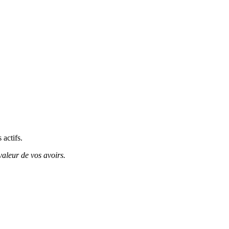
 actifs.
valeur de vos avoirs.