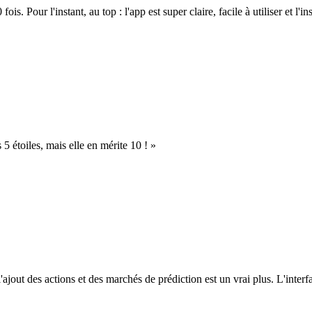
. Pour l'instant, au top : l'app est super claire, facile à utiliser et l'ins
s 5 étoiles, mais elle en mérite 10 ! »
l'ajout des actions et des marchés de prédiction est un vrai plus. L'interfac