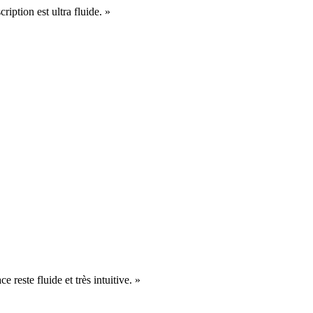
cription est ultra fluide. »
e reste fluide et très intuitive. »