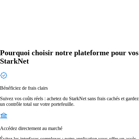
Pourquoi choisir notre plateforme pour vos
StarkNet
Bénéficiez de frais clairs
Suivez vos coûts réels : achetez du StarkNet sans frais cachés et gardez
un contrôle total sur votre portefeuille.
Accédez directement au marché
Évitez les interfaces complexes : notre application vous offre un accès