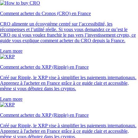
Comment acheter du Cronos (CRO) en France
CRO alimente un écosystème centré sur l’accessibilité, les
récompenses et l’utilité réelle. Si vous vous demandez ce qu’est le
CRO ou si vous voulez franchir le pas vers l’investissement crypto, ce
guide vous explique comment acheter du CRO depuis la France.
Learn more
Comment acheter du XRP (Ripple) en France
Créé par Ripple, le XRP vise à simplifier les paiements internationaux.
Apprenez à l'acheter en France grâce à ce guide clair et accessible,
même si vous débutez dans les cryptos.
Learn more
Comment acheter du XRP (Ripple) en France
Créé par Ripple, le XRP vise à simplifier les paiements internationaux.
Apprenez à l'acheter en France grâce à ce guide clair et accessible,
même si vous débutez dans les cryptos.