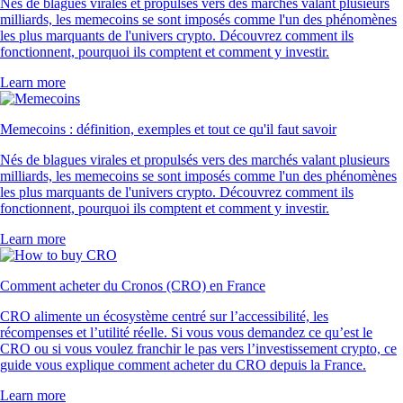
Nés de blagues virales et propulsés vers des marchés valant plusieurs
milliards, les memecoins se sont imposés comme l'un des phénomènes
les plus marquants de l'univers crypto. Découvrez comment ils
fonctionnent, pourquoi ils comptent et comment y investir.
Learn more
Memecoins : définition, exemples et tout ce qu'il faut savoir
Nés de blagues virales et propulsés vers des marchés valant plusieurs
milliards, les memecoins se sont imposés comme l'un des phénomènes
les plus marquants de l'univers crypto. Découvrez comment ils
fonctionnent, pourquoi ils comptent et comment y investir.
Learn more
Comment acheter du Cronos (CRO) en France
CRO alimente un écosystème centré sur l’accessibilité, les
récompenses et l’utilité réelle. Si vous vous demandez ce qu’est le
CRO ou si vous voulez franchir le pas vers l’investissement crypto, ce
guide vous explique comment acheter du CRO depuis la France.
Learn more