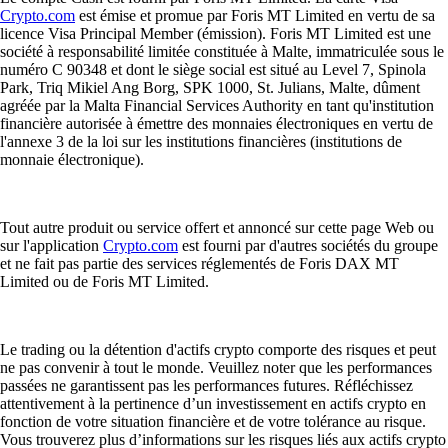
Crypto.com
est émise et promue par Foris MT Limited en vertu de sa
licence Visa Principal Member (émission). Foris MT Limited est une
société à responsabilité limitée constituée à Malte, immatriculée sous le
numéro C 90348 et dont le siège social est situé au Level 7, Spinola
Park, Triq Mikiel Ang Borg, SPK 1000, St. Julians, Malte, dûment
agréée par la Malta Financial Services Authority en tant qu'institution
financière autorisée à émettre des monnaies électroniques en vertu de
l'annexe 3 de la loi sur les institutions financières (institutions de
monnaie électronique).
Tout autre produit ou service offert et annoncé sur cette page Web ou
sur l'application
Crypto.com
est fourni par d'autres sociétés du groupe
et ne fait pas partie des services réglementés de Foris DAX MT
Limited ou de Foris MT Limited.
Le trading ou la détention d'actifs crypto comporte des risques et peut
ne pas convenir à tout le monde. Veuillez noter que les performances
passées ne garantissent pas les performances futures. Réfléchissez
attentivement à la pertinence d’un investissement en actifs crypto en
fonction de votre situation financière et de votre tolérance au risque.
Vous trouverez plus d’informations sur les risques liés aux actifs crypto