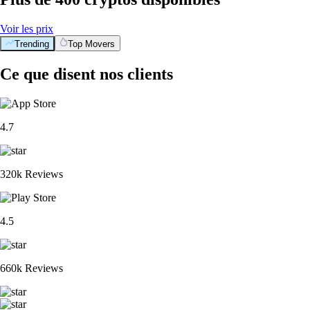
Voir les prix
Trending
Top Movers
Ce que disent nos clients
4.7
320k Reviews
4.5
660k Reviews