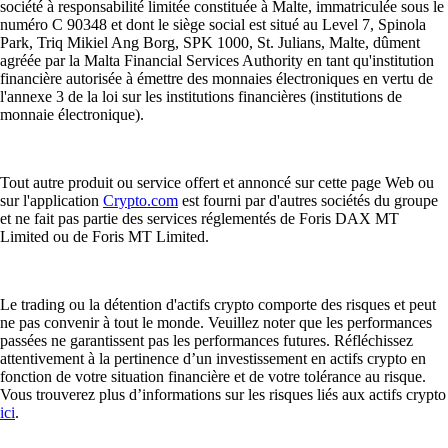
société à responsabilité limitée constituée à Malte, immatriculée sous le
numéro C 90348 et dont le siège social est situé au Level 7, Spinola
Park, Triq Mikiel Ang Borg, SPK 1000, St. Julians, Malte, dûment
agréée par la Malta Financial Services Authority en tant qu'institution
financière autorisée à émettre des monnaies électroniques en vertu de
l'annexe 3 de la loi sur les institutions financières (institutions de
monnaie électronique).
Tout autre produit ou service offert et annoncé sur cette page Web ou
sur l'application
Crypto.com
est fourni par d'autres sociétés du groupe
et ne fait pas partie des services réglementés de Foris DAX MT
Limited ou de Foris MT Limited.
Le trading ou la détention d'actifs crypto comporte des risques et peut
ne pas convenir à tout le monde. Veuillez noter que les performances
passées ne garantissent pas les performances futures. Réfléchissez
attentivement à la pertinence d’un investissement en actifs crypto en
fonction de votre situation financière et de votre tolérance au risque.
Vous trouverez plus d’informations sur les risques liés aux actifs crypto
ici
.