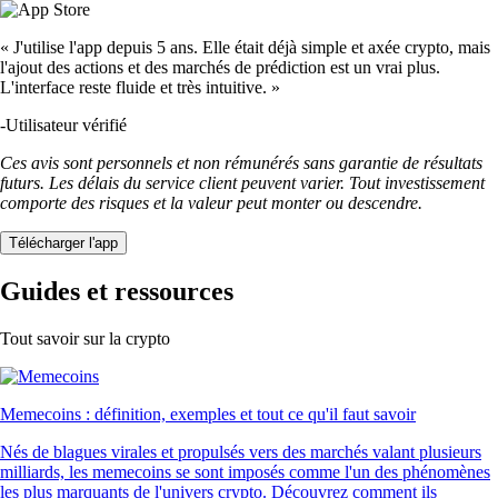
« J'utilise l'app depuis 5 ans. Elle était déjà simple et axée crypto, mais
l'ajout des actions et des marchés de prédiction est un vrai plus.
L'interface reste fluide et très intuitive. »
-
Utilisateur vérifié
Ces avis sont personnels et non rémunérés sans garantie de résultats
futurs. Les délais du service client peuvent varier. Tout investissement
comporte des risques et la valeur peut monter ou descendre.
Télécharger l'app
Guides et ressources
Tout savoir sur la crypto
Memecoins : définition, exemples et tout ce qu'il faut savoir
Nés de blagues virales et propulsés vers des marchés valant plusieurs
milliards, les memecoins se sont imposés comme l'un des phénomènes
les plus marquants de l'univers crypto. Découvrez comment ils