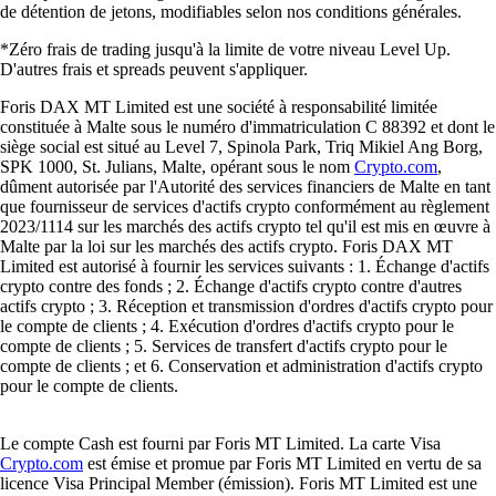
de détention de jetons, modifiables selon nos conditions générales.
*Zéro frais de trading jusqu'à la limite de votre niveau Level Up.
D'autres frais et spreads peuvent s'appliquer.
Foris DAX MT Limited est une société à responsabilité limitée
constituée à Malte sous le numéro d'immatriculation C 88392 et dont le
siège social est situé au Level 7, Spinola Park, Triq Mikiel Ang Borg,
SPK 1000, St. Julians, Malte, opérant sous le nom
Crypto.com
,
dûment autorisée par l'Autorité des services financiers de Malte en tant
que fournisseur de services d'actifs crypto conformément au règlement
2023/1114 sur les marchés des actifs crypto tel qu'il est mis en œuvre à
Malte par la loi sur les marchés des actifs crypto. Foris DAX MT
Limited est autorisé à fournir les services suivants : 1. Échange d'actifs
crypto contre des fonds ; 2. Échange d'actifs crypto contre d'autres
actifs crypto ; 3. Réception et transmission d'ordres d'actifs crypto pour
le compte de clients ; 4. Exécution d'ordres d'actifs crypto pour le
compte de clients ; 5. Services de transfert d'actifs crypto pour le
compte de clients ; et 6. Conservation et administration d'actifs crypto
pour le compte de clients.
Le compte Cash est fourni par Foris MT Limited. La carte Visa
Crypto.com
est émise et promue par Foris MT Limited en vertu de sa
licence Visa Principal Member (émission). Foris MT Limited est une