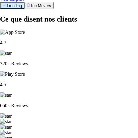
Trending
Top Movers
Ce que disent nos clients
4.7
320k Reviews
4.5
660k Reviews