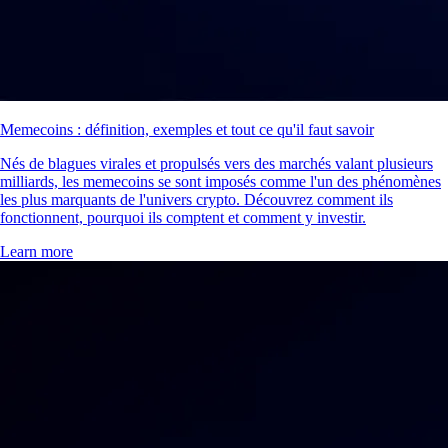
Memecoins : définition, exemples et tout ce qu'il faut savoir
Nés de blagues virales et propulsés vers des marchés valant plusieurs
milliards, les memecoins se sont imposés comme l'un des phénomènes
les plus marquants de l'univers crypto. Découvrez comment ils
fonctionnent, pourquoi ils comptent et comment y investir.
Learn more