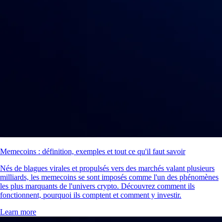
Memecoins : définition, exemples et tout ce qu'il faut savoir
Nés de blagues virales et propulsés vers des marchés valant plusieurs
milliards, les memecoins se sont imposés comme l'un des phénomènes
les plus marquants de l'univers crypto. Découvrez comment ils
fonctionnent, pourquoi ils comptent et comment y investir.
Learn more