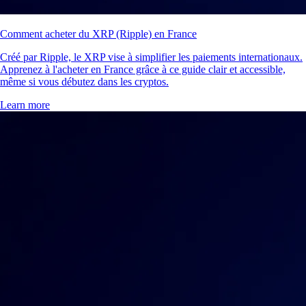
Comment acheter du XRP (Ripple) en France
Créé par Ripple, le XRP vise à simplifier les paiements internationaux.
Apprenez à l'acheter en France grâce à ce guide clair et accessible,
même si vous débutez dans les cryptos.
Learn more