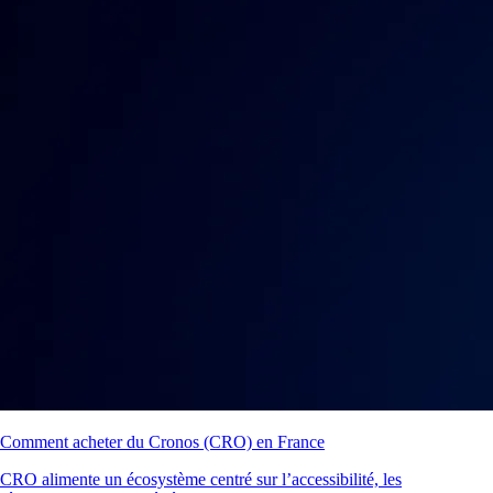
Comment acheter du Cronos (CRO) en France
CRO alimente un écosystème centré sur l’accessibilité, les