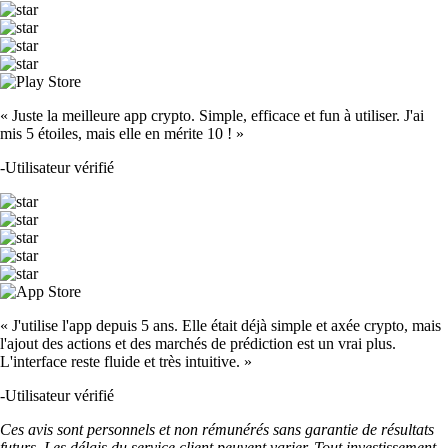
« Juste la meilleure app crypto. Simple, efficace et fun à utiliser. J'ai
mis 5 étoiles, mais elle en mérite 10 ! »
-
Utilisateur vérifié
« J'utilise l'app depuis 5 ans. Elle était déjà simple et axée crypto, mais
l'ajout des actions et des marchés de prédiction est un vrai plus.
L'interface reste fluide et très intuitive. »
-
Utilisateur vérifié
Ces avis sont personnels et non rémunérés sans garantie de résultats
futurs. Les délais du service client peuvent varier. Tout investissement