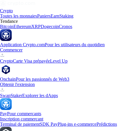
Crypto
Toutes les monnaies
Paniers
Earn
Staking
Tendance
Bitcoin
Ethereum
XRP
Dogecoin
Cronos
Application Crypto.com
Pour les utilisateurs du quotidien
Commencer
Crypto
Carte Visa prépayée
Level Up
Onchain
Pour les passionnés de Web3
Obtenir l'extension
Swap
Staker
Explorer les dApps
Pay
Pour commerçants
Inscription commerçant
Terminal de paiement
SDK Pay
Plug-ins e-commerce
Prédictions