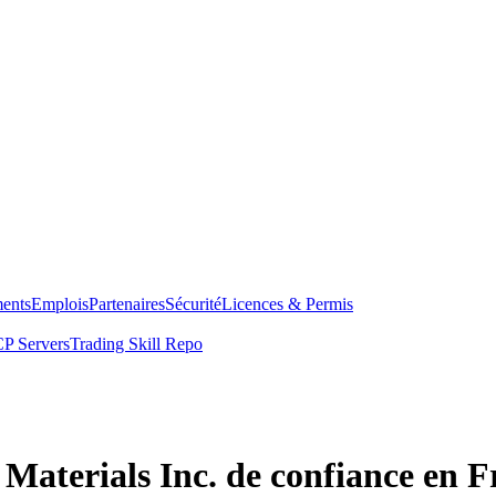
ents
Emplois
Partenaires
Sécurité
Licences & Permis
P Servers
Trading Skill Repo
 Materials Inc. de confiance en 