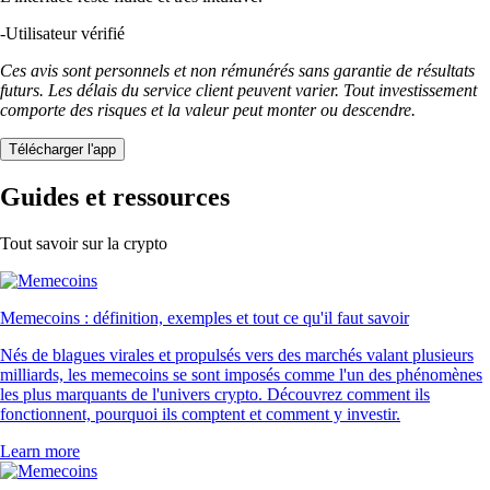
-
Utilisateur vérifié
Ces avis sont personnels et non rémunérés sans garantie de résultats
futurs. Les délais du service client peuvent varier. Tout investissement
comporte des risques et la valeur peut monter ou descendre.
Télécharger l'app
Guides et ressources
Tout savoir sur la crypto
Memecoins : définition, exemples et tout ce qu'il faut savoir
Nés de blagues virales et propulsés vers des marchés valant plusieurs
milliards, les memecoins se sont imposés comme l'un des phénomènes
les plus marquants de l'univers crypto. Découvrez comment ils
fonctionnent, pourquoi ils comptent et comment y investir.
Learn more