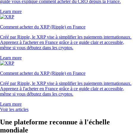
guide vous explique comment acheter du CRO depuis la France.
Learn more
Comment acheter du XRP (Ripple) en France
Créé par Ripple, le XRP vise à simplifier les paiements internationaux.
Apprenez à l'acheter en France grâce à ce guide clair et accessible,
même si vous débutez dans les cryptos.
Learn more
Comment acheter du XRP (Ripple) en France
Créé par Ripple, le XRP vise à simplifier les paiements internationaux.
Apprenez à l'acheter en France grâce à ce guide clair et accessible,
même si vous débutez dans les cryptos.
Learn more
Voir les articles
Une plateforme reconnue à l'échelle
mondiale