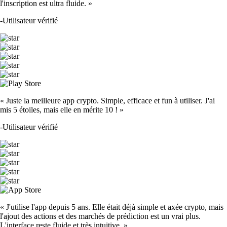
l'inscription est ultra fluide. »
-
Utilisateur vérifié
« Juste la meilleure app crypto. Simple, efficace et fun à utiliser. J'ai
mis 5 étoiles, mais elle en mérite 10 ! »
-
Utilisateur vérifié
« J'utilise l'app depuis 5 ans. Elle était déjà simple et axée crypto, mais
l'ajout des actions et des marchés de prédiction est un vrai plus.
L'interface reste fluide et très intuitive. »