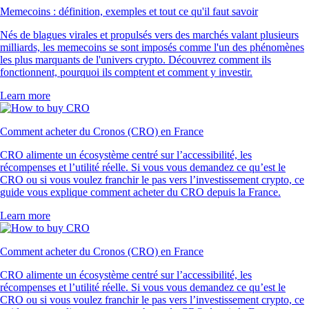
Memecoins : définition, exemples et tout ce qu'il faut savoir
Nés de blagues virales et propulsés vers des marchés valant plusieurs
milliards, les memecoins se sont imposés comme l'un des phénomènes
les plus marquants de l'univers crypto. Découvrez comment ils
fonctionnent, pourquoi ils comptent et comment y investir.
Learn more
Comment acheter du Cronos (CRO) en France
CRO alimente un écosystème centré sur l’accessibilité, les
récompenses et l’utilité réelle. Si vous vous demandez ce qu’est le
CRO ou si vous voulez franchir le pas vers l’investissement crypto, ce
guide vous explique comment acheter du CRO depuis la France.
Learn more
Comment acheter du Cronos (CRO) en France
CRO alimente un écosystème centré sur l’accessibilité, les
récompenses et l’utilité réelle. Si vous vous demandez ce qu’est le
CRO ou si vous voulez franchir le pas vers l’investissement crypto, ce