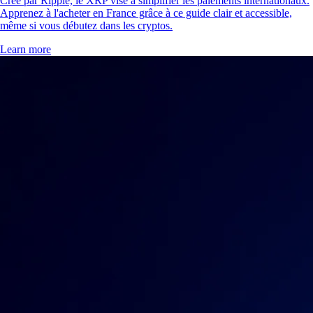
Créé par Ripple, le XRP vise à simplifier les paiements internationaux.
Apprenez à l'acheter en France grâce à ce guide clair et accessible,
même si vous débutez dans les cryptos.
Learn more