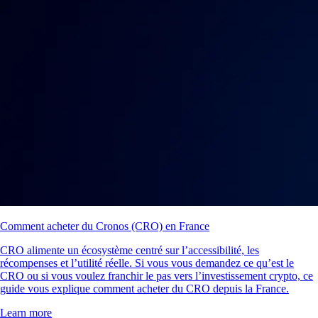
Comment acheter du Cronos (CRO) en France
CRO alimente un écosystème centré sur l’accessibilité, les
récompenses et l’utilité réelle. Si vous vous demandez ce qu’est le
CRO ou si vous voulez franchir le pas vers l’investissement crypto, ce
guide vous explique comment acheter du CRO depuis la France.
Learn more