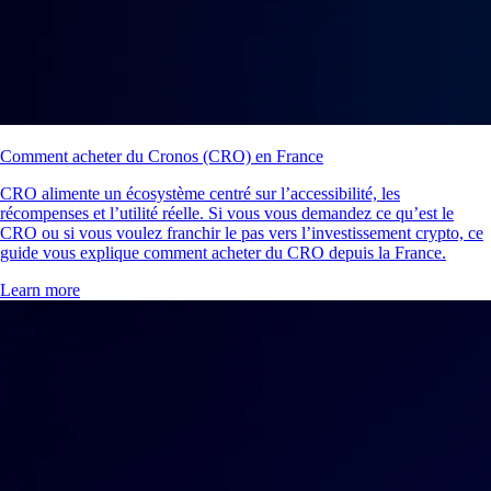
Comment acheter du Cronos (CRO) en France
CRO alimente un écosystème centré sur l’accessibilité, les
récompenses et l’utilité réelle. Si vous vous demandez ce qu’est le
CRO ou si vous voulez franchir le pas vers l’investissement crypto, ce
guide vous explique comment acheter du CRO depuis la France.
Learn more