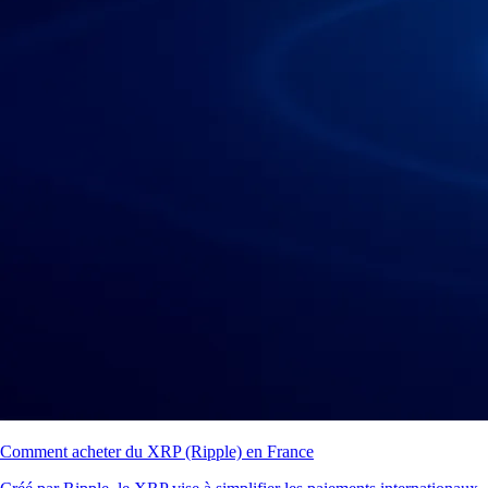
Comment acheter du XRP (Ripple) en France