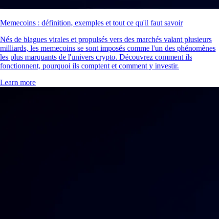
Memecoins : définition, exemples et tout ce qu'il faut savoir
Nés de blagues virales et propulsés vers des marchés valant plusieurs
milliards, les memecoins se sont imposés comme l'un des phénomènes
les plus marquants de l'univers crypto. Découvrez comment ils
fonctionnent, pourquoi ils comptent et comment y investir.
Learn more