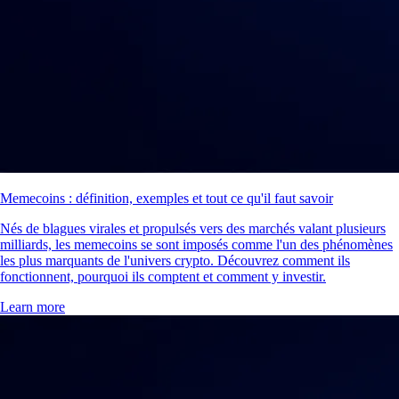
Memecoins : définition, exemples et tout ce qu'il faut savoir
Nés de blagues virales et propulsés vers des marchés valant plusieurs
milliards, les memecoins se sont imposés comme l'un des phénomènes
les plus marquants de l'univers crypto. Découvrez comment ils
fonctionnent, pourquoi ils comptent et comment y investir.
Learn more