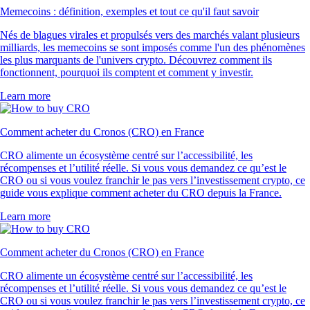
Memecoins : définition, exemples et tout ce qu'il faut savoir
Nés de blagues virales et propulsés vers des marchés valant plusieurs
milliards, les memecoins se sont imposés comme l'un des phénomènes
les plus marquants de l'univers crypto. Découvrez comment ils
fonctionnent, pourquoi ils comptent et comment y investir.
Learn more
Comment acheter du Cronos (CRO) en France
CRO alimente un écosystème centré sur l’accessibilité, les
récompenses et l’utilité réelle. Si vous vous demandez ce qu’est le
CRO ou si vous voulez franchir le pas vers l’investissement crypto, ce
guide vous explique comment acheter du CRO depuis la France.
Learn more
Comment acheter du Cronos (CRO) en France
CRO alimente un écosystème centré sur l’accessibilité, les
récompenses et l’utilité réelle. Si vous vous demandez ce qu’est le
CRO ou si vous voulez franchir le pas vers l’investissement crypto, ce