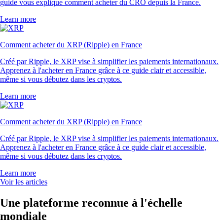
guide vous explique comment acheter du CRO depuis la France.
Learn more
Comment acheter du XRP (Ripple) en France
Créé par Ripple, le XRP vise à simplifier les paiements internationaux.
Apprenez à l'acheter en France grâce à ce guide clair et accessible,
même si vous débutez dans les cryptos.
Learn more
Comment acheter du XRP (Ripple) en France
Créé par Ripple, le XRP vise à simplifier les paiements internationaux.
Apprenez à l'acheter en France grâce à ce guide clair et accessible,
même si vous débutez dans les cryptos.
Learn more
Voir les articles
Une plateforme reconnue à l'échelle
mondiale