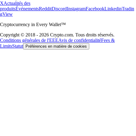
X
Actualités des
produits
Événements
Reddit
Discord
Instagram
Facebook
Linkedin
Tradin
gView
Cryptocurrency in Every Wallet™
Copyright © 2018 - 2026 Crypto.com. Tous droits réservés.
Conditions générales de l'EEE
Avis de confidentialité
Fees &
Limits
Statut
Préférences en matière de cookies