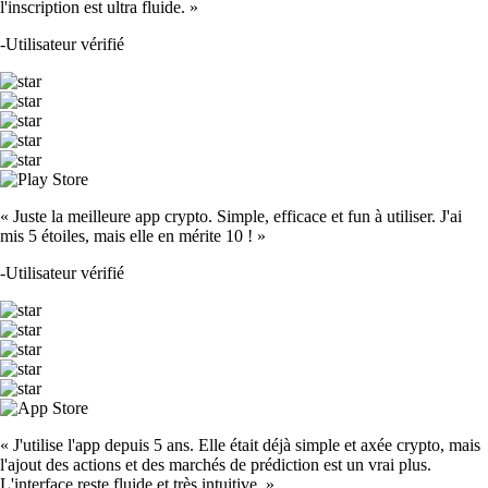
l'inscription est ultra fluide. »
-
Utilisateur vérifié
« Juste la meilleure app crypto. Simple, efficace et fun à utiliser. J'ai
mis 5 étoiles, mais elle en mérite 10 ! »
-
Utilisateur vérifié
« J'utilise l'app depuis 5 ans. Elle était déjà simple et axée crypto, mais
l'ajout des actions et des marchés de prédiction est un vrai plus.
L'interface reste fluide et très intuitive. »