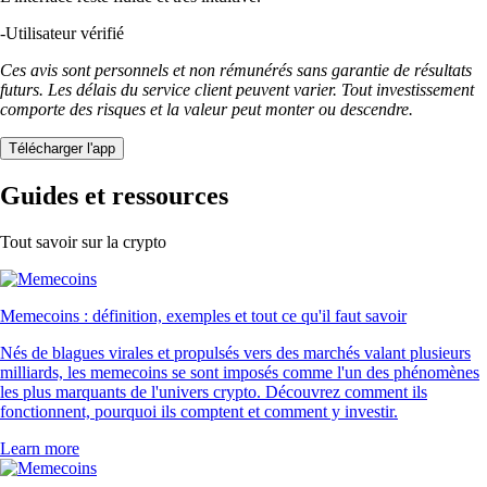
-
Utilisateur vérifié
Ces avis sont personnels et non rémunérés sans garantie de résultats
futurs. Les délais du service client peuvent varier. Tout investissement
comporte des risques et la valeur peut monter ou descendre.
Télécharger l'app
Guides et ressources
Tout savoir sur la crypto
Memecoins : définition, exemples et tout ce qu'il faut savoir
Nés de blagues virales et propulsés vers des marchés valant plusieurs
milliards, les memecoins se sont imposés comme l'un des phénomènes
les plus marquants de l'univers crypto. Découvrez comment ils
fonctionnent, pourquoi ils comptent et comment y investir.
Learn more