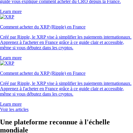
guide vous explique comment acheter du CRO depuis la France.
Learn more
Comment acheter du XRP (Ripple) en France
Créé par Ripple, le XRP vise à simplifier les paiements internationaux.
Apprenez à l'acheter en France grâce à ce guide clair et accessible,
même si vous débutez dans les cryptos.
Learn more
Comment acheter du XRP (Ripple) en France
Créé par Ripple, le XRP vise à simplifier les paiements internationaux.
Apprenez à l'acheter en France grâce à ce guide clair et accessible,
même si vous débutez dans les cryptos.
Learn more
Voir les articles
Une plateforme reconnue à l'échelle
mondiale