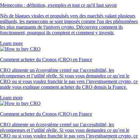
Memecoins : définition, exemples et tout ce qu'il faut savoir
Nés de blagues virales et propulsés vers des marchés valant plusieurs
milliards, les memecoins se sont imposés comme l'un des phénomènes
les plus marquants de l'univers crypto. Découvrez comment ils
fonctionnent, pourquoi ils comptent et comment y investir.
Learn more
Comment acheter du Cronos (CRO) en France
CRO alimente un écosystème centré sur l’accessibilité, les
récompenses et l’utilité réelle. Si vous vous demandez ce qu’est le
CRO ou si vous voulez franchir le pas vers l’investissement crypto, ce
guide vous explique comment acheter du CRO depuis la France.
Learn more
Comment acheter du Cronos (CRO) en France
CRO alimente un écosystème centré sur l’accessibilité, les
récompenses et l’utilité réelle. Si vous vous demandez ce qu’est le
CRO ou si vous voulez franchir le pas vers l’investissement crypto, ce