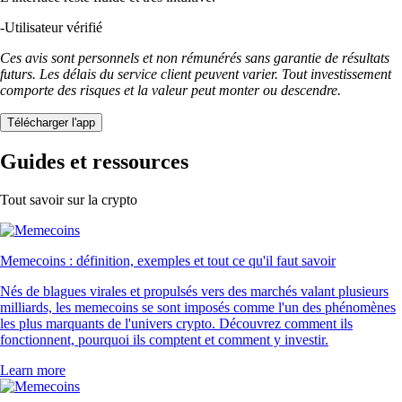
-
Utilisateur vérifié
Ces avis sont personnels et non rémunérés sans garantie de résultats
futurs. Les délais du service client peuvent varier. Tout investissement
comporte des risques et la valeur peut monter ou descendre.
Télécharger l'app
Guides et ressources
Tout savoir sur la crypto
Memecoins : définition, exemples et tout ce qu'il faut savoir
Nés de blagues virales et propulsés vers des marchés valant plusieurs
milliards, les memecoins se sont imposés comme l'un des phénomènes
les plus marquants de l'univers crypto. Découvrez comment ils
fonctionnent, pourquoi ils comptent et comment y investir.
Learn more