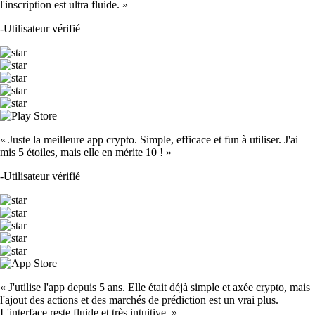
l'inscription est ultra fluide. »
-
Utilisateur vérifié
« Juste la meilleure app crypto. Simple, efficace et fun à utiliser. J'ai
mis 5 étoiles, mais elle en mérite 10 ! »
-
Utilisateur vérifié
« J'utilise l'app depuis 5 ans. Elle était déjà simple et axée crypto, mais
l'ajout des actions et des marchés de prédiction est un vrai plus.
L'interface reste fluide et très intuitive. »