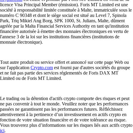
licence Visa Principal Member (émission). Foris MT Limited est une
société à responsabilité limitée constituée à Malte, immatriculée sous le
numéro C 90348 et dont le siège social est situé au Level 7, Spinola
Park, Triq Mikiel Ang Borg, SPK 1000, St. Julians, Malte, dûment
agréée par la Malta Financial Services Authority en tant qu'institution
financière autorisée à émettre des monnaies électroniques en vertu de
l'annexe 3 de la loi sur les institutions financières (institutions de
monnaie électronique).
Tout autre produit ou service offert et annoncé sur cette page Web ou
sur l'application
Crypto.com
est fourni par d'autres sociétés du groupe
et ne fait pas partie des services réglementés de Foris DAX MT
Limited ou de Foris MT Limited.
Le trading ou la détention d'actifs crypto comporte des risques et peut
ne pas convenir à tout le monde. Veuillez noter que les performances
passées ne garantissent pas les performances futures. Réfléchissez
attentivement à la pertinence d’un investissement en actifs crypto en
fonction de votre situation financière et de votre tolérance au risque.
Vous trouverez plus d’informations sur les risques liés aux actifs crypto
ici
.