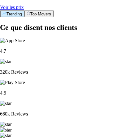
Voir les prix
Trending
Top Movers
Ce que disent nos clients
4.7
320k Reviews
4.5
660k Reviews