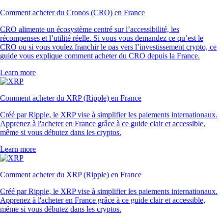
Comment acheter du Cronos (CRO) en France
CRO alimente un écosystème centré sur l’accessibilité, les
récompenses et l’utilité réelle. Si vous vous demandez ce qu’est le
CRO ou si vous voulez franchir le pas vers l’investissement crypto, ce
guide vous explique comment acheter du CRO depuis la France.
Learn more
Comment acheter du XRP (Ripple) en France
Créé par Ripple, le XRP vise à simplifier les paiements internationaux.
Apprenez à l'acheter en France grâce à ce guide clair et accessible,
même si vous débutez dans les cryptos.
Learn more
Comment acheter du XRP (Ripple) en France
Créé par Ripple, le XRP vise à simplifier les paiements internationaux.
Apprenez à l'acheter en France grâce à ce guide clair et accessible,
même si vous débutez dans les cryptos.