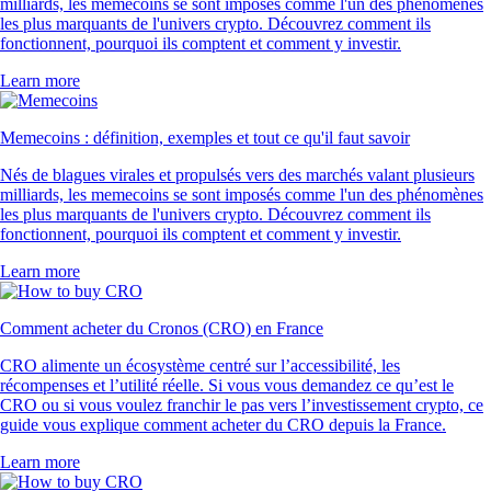
milliards, les memecoins se sont imposés comme l'un des phénomènes
les plus marquants de l'univers crypto. Découvrez comment ils
fonctionnent, pourquoi ils comptent et comment y investir.
Learn more
Memecoins : définition, exemples et tout ce qu'il faut savoir
Nés de blagues virales et propulsés vers des marchés valant plusieurs
milliards, les memecoins se sont imposés comme l'un des phénomènes
les plus marquants de l'univers crypto. Découvrez comment ils
fonctionnent, pourquoi ils comptent et comment y investir.
Learn more
Comment acheter du Cronos (CRO) en France
CRO alimente un écosystème centré sur l’accessibilité, les
récompenses et l’utilité réelle. Si vous vous demandez ce qu’est le
CRO ou si vous voulez franchir le pas vers l’investissement crypto, ce
guide vous explique comment acheter du CRO depuis la France.
Learn more