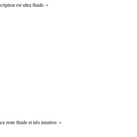
cription est ultra fluide. »
e reste fluide et très intuitive. »