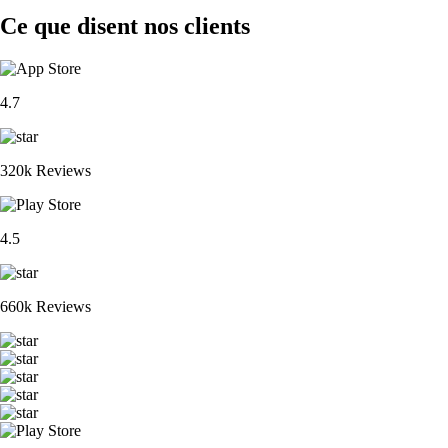
Ce que disent nos clients
4.7
320k Reviews
4.5
660k Reviews