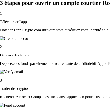
3 étapes pour ouvrir un compte courtier Ro
1
Télécharger l'app
Obtenez l'app Crypto.com sur votre store et vérifiez votre identité en 
2
Déposer des fonds
Déposez des fonds par virement bancaire, carte de crédit/débit, Apple P
3
Trader des cryptos
Recherchez Rocket Companies, Inc. dans l'application pour plus d'optio