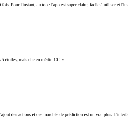
. Pour l'instant, au top : l'app est super claire, facile à utiliser et l'ins
s 5 étoiles, mais elle en mérite 10 ! »
l'ajout des actions et des marchés de prédiction est un vrai plus. L'interfac