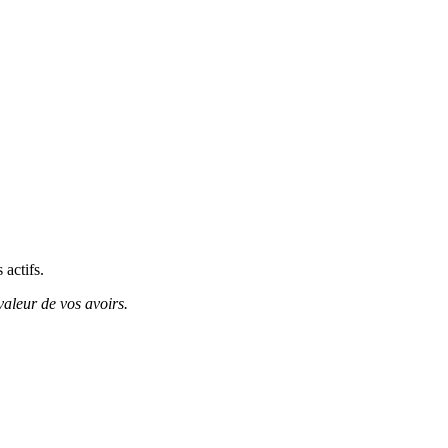
 actifs.
valeur de vos avoirs.