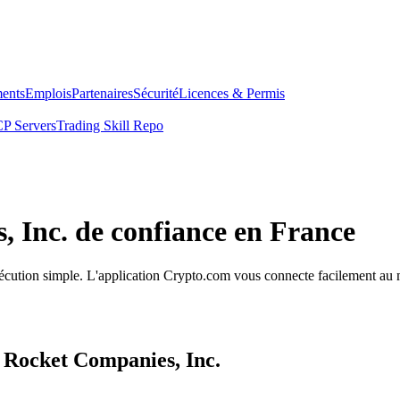
ents
Emplois
Partenaires
Sécurité
Licences & Permis
P Servers
Trading Skill Repo
, Inc. de confiance en France
exécution simple. L'application Crypto.com vous connecte facilement au 
s Rocket Companies, Inc.