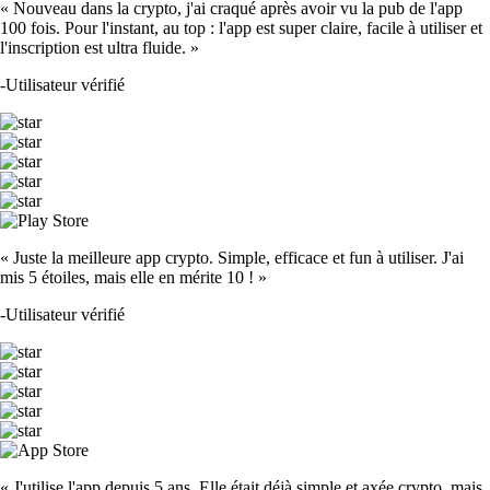
« Nouveau dans la crypto, j'ai craqué après avoir vu la pub de l'app
100 fois. Pour l'instant, au top : l'app est super claire, facile à utiliser et
l'inscription est ultra fluide. »
-
Utilisateur vérifié
« Juste la meilleure app crypto. Simple, efficace et fun à utiliser. J'ai
mis 5 étoiles, mais elle en mérite 10 ! »
-
Utilisateur vérifié
« J'utilise l'app depuis 5 ans. Elle était déjà simple et axée crypto, mais