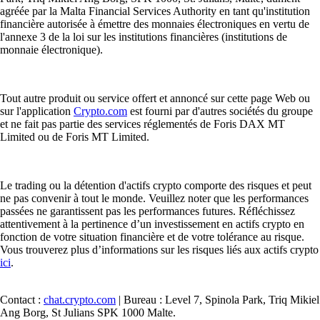
agréée par la Malta Financial Services Authority en tant qu'institution
financière autorisée à émettre des monnaies électroniques en vertu de
l'annexe 3 de la loi sur les institutions financières (institutions de
monnaie électronique).
Tout autre produit ou service offert et annoncé sur cette page Web ou
sur l'application
Crypto.com
est fourni par d'autres sociétés du groupe
et ne fait pas partie des services réglementés de Foris DAX MT
Limited ou de Foris MT Limited.
Le trading ou la détention d'actifs crypto comporte des risques et peut
ne pas convenir à tout le monde. Veuillez noter que les performances
passées ne garantissent pas les performances futures. Réfléchissez
attentivement à la pertinence d’un investissement en actifs crypto en
fonction de votre situation financière et de votre tolérance au risque.
Vous trouverez plus d’informations sur les risques liés aux actifs crypto
ici
.
Contact :
chat.crypto.com
| Bureau : Level 7, Spinola Park, Triq Mikiel
Ang Borg, St Julians SPK 1000 Malte.