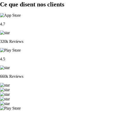
Ce que disent nos clients
4.7
320k Reviews
4.5
660k Reviews