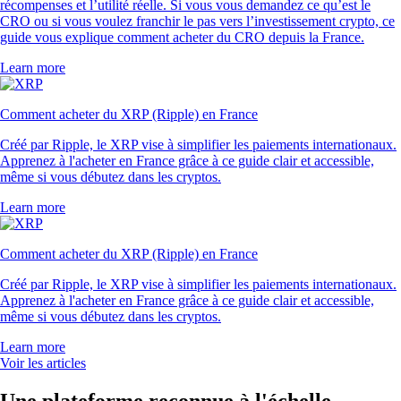
récompenses et l’utilité réelle. Si vous vous demandez ce qu’est le
CRO ou si vous voulez franchir le pas vers l’investissement crypto, ce
guide vous explique comment acheter du CRO depuis la France.
Learn more
Comment acheter du XRP (Ripple) en France
Créé par Ripple, le XRP vise à simplifier les paiements internationaux.
Apprenez à l'acheter en France grâce à ce guide clair et accessible,
même si vous débutez dans les cryptos.
Learn more
Comment acheter du XRP (Ripple) en France
Créé par Ripple, le XRP vise à simplifier les paiements internationaux.
Apprenez à l'acheter en France grâce à ce guide clair et accessible,
même si vous débutez dans les cryptos.
Learn more
Voir les articles
Une plateforme reconnue à l'échelle