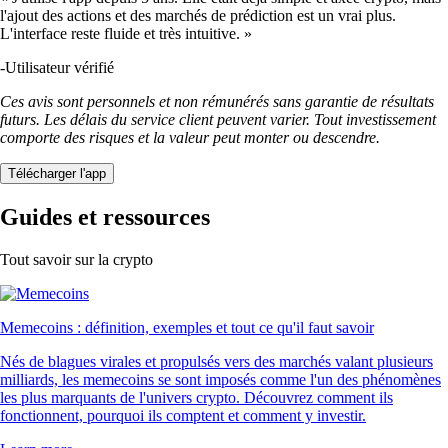
l'ajout des actions et des marchés de prédiction est un vrai plus.
L'interface reste fluide et très intuitive. »
-
Utilisateur vérifié
Ces avis sont personnels et non rémunérés sans garantie de résultats
futurs. Les délais du service client peuvent varier. Tout investissement
comporte des risques et la valeur peut monter ou descendre.
Télécharger l'app
Guides et ressources
Tout savoir sur la crypto
Memecoins : définition, exemples et tout ce qu'il faut savoir
Nés de blagues virales et propulsés vers des marchés valant plusieurs
milliards, les memecoins se sont imposés comme l'un des phénomènes
les plus marquants de l'univers crypto. Découvrez comment ils
fonctionnent, pourquoi ils comptent et comment y investir.