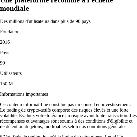
mondiale
Des millions d'utilisateurs dans plus de 90 pays
Fondation
2016
Pays
90
Utilisateurs
150 M
Informations importantes
Ce contenu informatif ne constitue pas un conseil en investissement.
Le trading de crypto-actifs comporte des risques élevés et une forte
volatilité. Évaluez votre tolérance au risque avant toute transaction. Les
récompenses et avantages sont soumis à des conditions d'éligibilité et
de détention de jetons, modifiables selon nos conditions générales.
*Zéro frais de trading jusqu'à la limite de votre niveau Level Up.