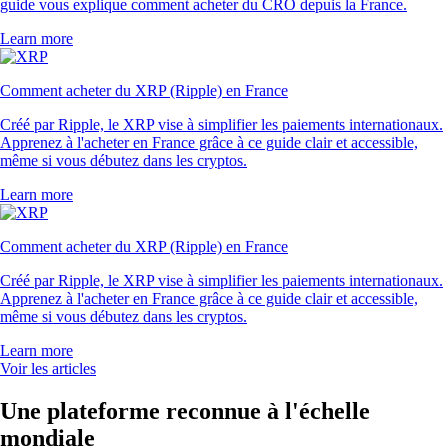
guide vous explique comment acheter du CRO depuis la France.
Learn more
Comment acheter du XRP (Ripple) en France
Créé par Ripple, le XRP vise à simplifier les paiements internationaux.
Apprenez à l'acheter en France grâce à ce guide clair et accessible,
même si vous débutez dans les cryptos.
Learn more
Comment acheter du XRP (Ripple) en France
Créé par Ripple, le XRP vise à simplifier les paiements internationaux.
Apprenez à l'acheter en France grâce à ce guide clair et accessible,
même si vous débutez dans les cryptos.
Learn more
Voir les articles
Une plateforme reconnue à l'échelle
mondiale