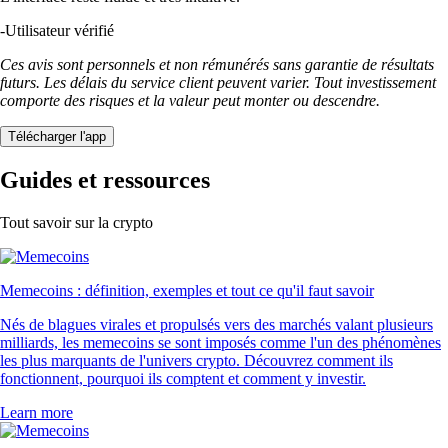
-
Utilisateur vérifié
Ces avis sont personnels et non rémunérés sans garantie de résultats
futurs. Les délais du service client peuvent varier. Tout investissement
comporte des risques et la valeur peut monter ou descendre.
Télécharger l'app
Guides et ressources
Tout savoir sur la crypto
Memecoins : définition, exemples et tout ce qu'il faut savoir
Nés de blagues virales et propulsés vers des marchés valant plusieurs
milliards, les memecoins se sont imposés comme l'un des phénomènes
les plus marquants de l'univers crypto. Découvrez comment ils
fonctionnent, pourquoi ils comptent et comment y investir.
Learn more