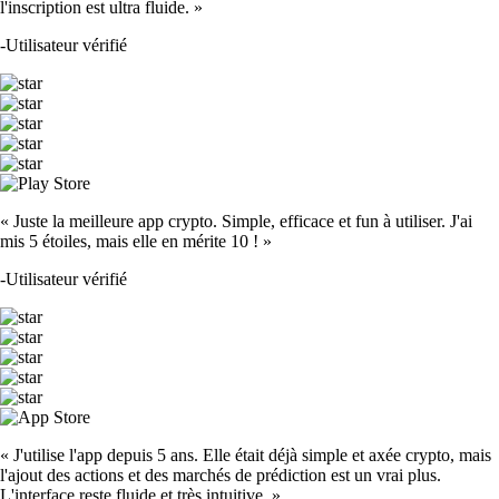
l'inscription est ultra fluide. »
-
Utilisateur vérifié
« Juste la meilleure app crypto. Simple, efficace et fun à utiliser. J'ai
mis 5 étoiles, mais elle en mérite 10 ! »
-
Utilisateur vérifié
« J'utilise l'app depuis 5 ans. Elle était déjà simple et axée crypto, mais
l'ajout des actions et des marchés de prédiction est un vrai plus.
L'interface reste fluide et très intuitive. »