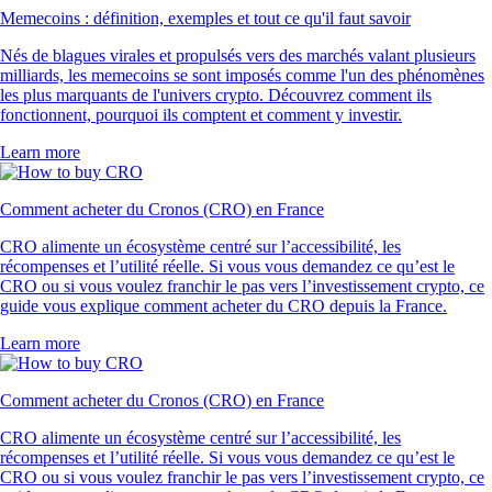
Memecoins : définition, exemples et tout ce qu'il faut savoir
Nés de blagues virales et propulsés vers des marchés valant plusieurs
milliards, les memecoins se sont imposés comme l'un des phénomènes
les plus marquants de l'univers crypto. Découvrez comment ils
fonctionnent, pourquoi ils comptent et comment y investir.
Learn more
Comment acheter du Cronos (CRO) en France
CRO alimente un écosystème centré sur l’accessibilité, les
récompenses et l’utilité réelle. Si vous vous demandez ce qu’est le
CRO ou si vous voulez franchir le pas vers l’investissement crypto, ce
guide vous explique comment acheter du CRO depuis la France.
Learn more
Comment acheter du Cronos (CRO) en France
CRO alimente un écosystème centré sur l’accessibilité, les
récompenses et l’utilité réelle. Si vous vous demandez ce qu’est le
CRO ou si vous voulez franchir le pas vers l’investissement crypto, ce