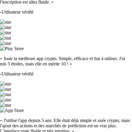
l'inscription est ultra fluide. »
-
Utilisateur vérifié
« Juste la meilleure app crypto. Simple, efficace et fun à utiliser. J'ai
mis 5 étoiles, mais elle en mérite 10 ! »
-
Utilisateur vérifié
« J'utilise l'app depuis 5 ans. Elle était déjà simple et axée crypto, mais
l'ajout des actions et des marchés de prédiction est un vrai plus.
L'interface reste fluide et très intuitive. »