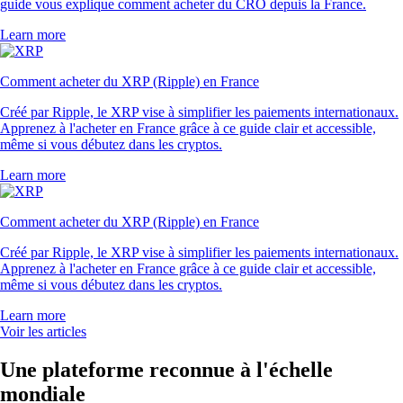
guide vous explique comment acheter du CRO depuis la France.
Learn more
Comment acheter du XRP (Ripple) en France
Créé par Ripple, le XRP vise à simplifier les paiements internationaux.
Apprenez à l'acheter en France grâce à ce guide clair et accessible,
même si vous débutez dans les cryptos.
Learn more
Comment acheter du XRP (Ripple) en France
Créé par Ripple, le XRP vise à simplifier les paiements internationaux.
Apprenez à l'acheter en France grâce à ce guide clair et accessible,
même si vous débutez dans les cryptos.
Learn more
Voir les articles
Une plateforme reconnue à l'échelle
mondiale