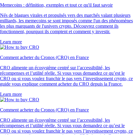
Memecoins : définition, exemples et tout ce qu'il faut savoir
Nés de blagues virales et propulsés vers des marchés valant plusieurs
milliards, les memecoins se sont imposés comme l'un des phénomènes
les plus marquants de l'univers crypto. Découvrez comment ils
fonctionnent, pourquoi ils comptent et comment y investir.
Learn more
Comment acheter du Cronos (CRO) en France
CRO alimente un écosystème centré sur l’accessibilité, les
récompenses et l’utilité réelle. Si vous vous demandez ce qu’est le
CRO ou si vous voulez franchir le pas vers l’investissement crypto, ce
guide vous explique comment acheter du CRO depuis la France.
Learn more
Comment acheter du Cronos (CRO) en France
CRO alimente un écosystème centré sur l’accessibilité, les
récompenses et l’utilité réelle. Si vous vous demandez ce qu’est le
CRO ou si vous voulez franchir le pas vers l’investissement crypto, ce