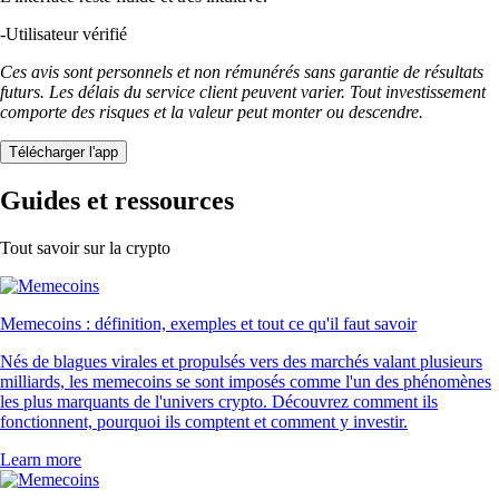
-
Utilisateur vérifié
Ces avis sont personnels et non rémunérés sans garantie de résultats
futurs. Les délais du service client peuvent varier. Tout investissement
comporte des risques et la valeur peut monter ou descendre.
Télécharger l'app
Guides et ressources
Tout savoir sur la crypto
Memecoins : définition, exemples et tout ce qu'il faut savoir
Nés de blagues virales et propulsés vers des marchés valant plusieurs
milliards, les memecoins se sont imposés comme l'un des phénomènes
les plus marquants de l'univers crypto. Découvrez comment ils
fonctionnent, pourquoi ils comptent et comment y investir.
Learn more