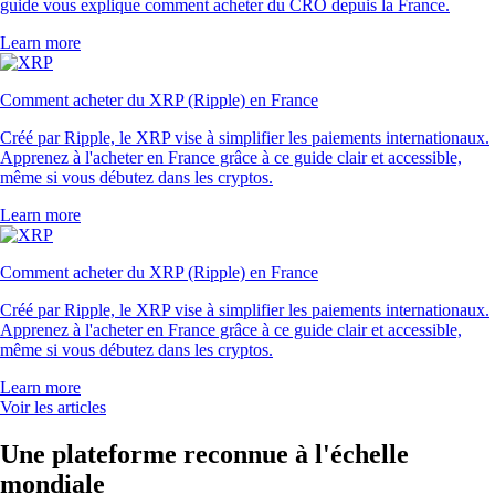
guide vous explique comment acheter du CRO depuis la France.
Learn more
Comment acheter du XRP (Ripple) en France
Créé par Ripple, le XRP vise à simplifier les paiements internationaux.
Apprenez à l'acheter en France grâce à ce guide clair et accessible,
même si vous débutez dans les cryptos.
Learn more
Comment acheter du XRP (Ripple) en France
Créé par Ripple, le XRP vise à simplifier les paiements internationaux.
Apprenez à l'acheter en France grâce à ce guide clair et accessible,
même si vous débutez dans les cryptos.
Learn more
Voir les articles
Une plateforme reconnue à l'échelle
mondiale