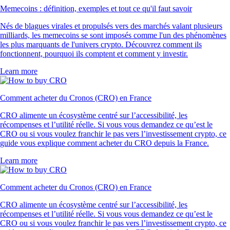
Memecoins : définition, exemples et tout ce qu'il faut savoir
Nés de blagues virales et propulsés vers des marchés valant plusieurs
milliards, les memecoins se sont imposés comme l'un des phénomènes
les plus marquants de l'univers crypto. Découvrez comment ils
fonctionnent, pourquoi ils comptent et comment y investir.
Learn more
Comment acheter du Cronos (CRO) en France
CRO alimente un écosystème centré sur l’accessibilité, les
récompenses et l’utilité réelle. Si vous vous demandez ce qu’est le
CRO ou si vous voulez franchir le pas vers l’investissement crypto, ce
guide vous explique comment acheter du CRO depuis la France.
Learn more
Comment acheter du Cronos (CRO) en France
CRO alimente un écosystème centré sur l’accessibilité, les
récompenses et l’utilité réelle. Si vous vous demandez ce qu’est le
CRO ou si vous voulez franchir le pas vers l’investissement crypto, ce