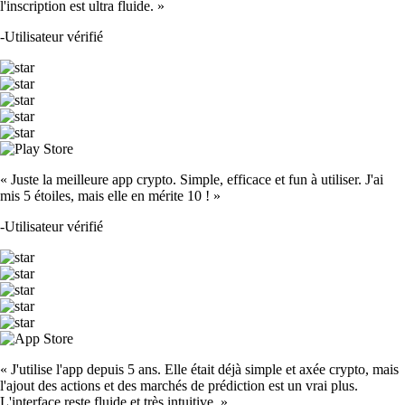
l'inscription est ultra fluide. »
-
Utilisateur vérifié
« Juste la meilleure app crypto. Simple, efficace et fun à utiliser. J'ai
mis 5 étoiles, mais elle en mérite 10 ! »
-
Utilisateur vérifié
« J'utilise l'app depuis 5 ans. Elle était déjà simple et axée crypto, mais
l'ajout des actions et des marchés de prédiction est un vrai plus.
L'interface reste fluide et très intuitive. »