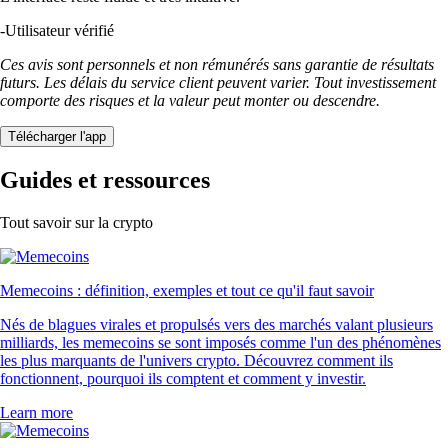
-
Utilisateur vérifié
Ces avis sont personnels et non rémunérés sans garantie de résultats
futurs. Les délais du service client peuvent varier. Tout investissement
comporte des risques et la valeur peut monter ou descendre.
Télécharger l'app
Guides et ressources
Tout savoir sur la crypto
Memecoins : définition, exemples et tout ce qu'il faut savoir
Nés de blagues virales et propulsés vers des marchés valant plusieurs
milliards, les memecoins se sont imposés comme l'un des phénomènes
les plus marquants de l'univers crypto. Découvrez comment ils
fonctionnent, pourquoi ils comptent et comment y investir.
Learn more