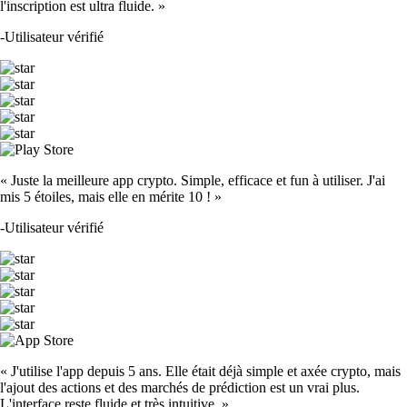
l'inscription est ultra fluide. »
-
Utilisateur vérifié
« Juste la meilleure app crypto. Simple, efficace et fun à utiliser. J'ai
mis 5 étoiles, mais elle en mérite 10 ! »
-
Utilisateur vérifié
« J'utilise l'app depuis 5 ans. Elle était déjà simple et axée crypto, mais
l'ajout des actions et des marchés de prédiction est un vrai plus.
L'interface reste fluide et très intuitive. »