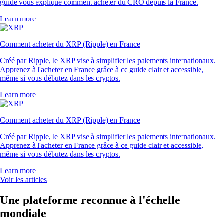
guide vous explique comment acheter du CRO depuis la France.
Learn more
Comment acheter du XRP (Ripple) en France
Créé par Ripple, le XRP vise à simplifier les paiements internationaux.
Apprenez à l'acheter en France grâce à ce guide clair et accessible,
même si vous débutez dans les cryptos.
Learn more
Comment acheter du XRP (Ripple) en France
Créé par Ripple, le XRP vise à simplifier les paiements internationaux.
Apprenez à l'acheter en France grâce à ce guide clair et accessible,
même si vous débutez dans les cryptos.
Learn more
Voir les articles
Une plateforme reconnue à l'échelle
mondiale