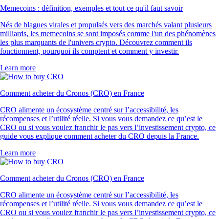
Memecoins : définition, exemples et tout ce qu'il faut savoir
Nés de blagues virales et propulsés vers des marchés valant plusieurs
milliards, les memecoins se sont imposés comme l'un des phénomènes
les plus marquants de l'univers crypto. Découvrez comment ils
fonctionnent, pourquoi ils comptent et comment y investir.
Learn more
Comment acheter du Cronos (CRO) en France
CRO alimente un écosystème centré sur l’accessibilité, les
récompenses et l’utilité réelle. Si vous vous demandez ce qu’est le
CRO ou si vous voulez franchir le pas vers l’investissement crypto, ce
guide vous explique comment acheter du CRO depuis la France.
Learn more
Comment acheter du Cronos (CRO) en France
CRO alimente un écosystème centré sur l’accessibilité, les
récompenses et l’utilité réelle. Si vous vous demandez ce qu’est le
CRO ou si vous voulez franchir le pas vers l’investissement crypto, ce