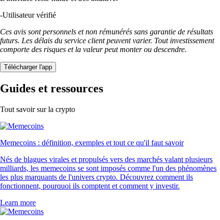
-
Utilisateur vérifié
Ces avis sont personnels et non rémunérés sans garantie de résultats
futurs. Les délais du service client peuvent varier. Tout investissement
comporte des risques et la valeur peut monter ou descendre.
Télécharger l'app
Guides et ressources
Tout savoir sur la crypto
Memecoins : définition, exemples et tout ce qu'il faut savoir
Nés de blagues virales et propulsés vers des marchés valant plusieurs
milliards, les memecoins se sont imposés comme l'un des phénomènes
les plus marquants de l'univers crypto. Découvrez comment ils
fonctionnent, pourquoi ils comptent et comment y investir.
Learn more