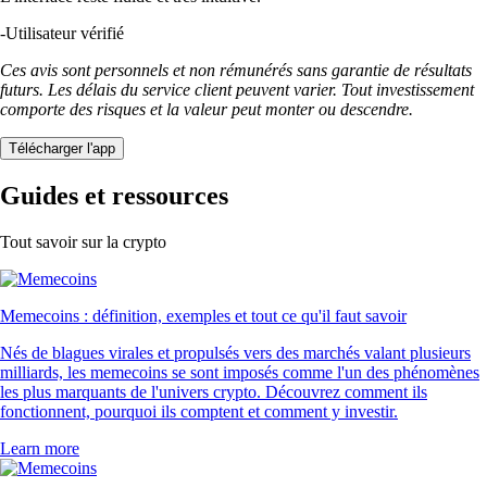
-
Utilisateur vérifié
Ces avis sont personnels et non rémunérés sans garantie de résultats
futurs. Les délais du service client peuvent varier. Tout investissement
comporte des risques et la valeur peut monter ou descendre.
Télécharger l'app
Guides et ressources
Tout savoir sur la crypto
Memecoins : définition, exemples et tout ce qu'il faut savoir
Nés de blagues virales et propulsés vers des marchés valant plusieurs
milliards, les memecoins se sont imposés comme l'un des phénomènes
les plus marquants de l'univers crypto. Découvrez comment ils
fonctionnent, pourquoi ils comptent et comment y investir.
Learn more