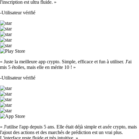
l'inscription est ultra fluide. »
-
Utilisateur vérifié
« Juste la meilleure app crypto. Simple, efficace et fun à utiliser. J'ai
mis 5 étoiles, mais elle en mérite 10 ! »
-
Utilisateur vérifié
« J'utilise l'app depuis 5 ans. Elle était déjà simple et axée crypto, mais
l'ajout des actions et des marchés de prédiction est un vrai plus.
L'interface reste fluide et très intuitive. »