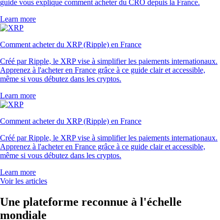
guide vous explique comment acheter du CRO depuis la France.
Learn more
Comment acheter du XRP (Ripple) en France
Créé par Ripple, le XRP vise à simplifier les paiements internationaux.
Apprenez à l'acheter en France grâce à ce guide clair et accessible,
même si vous débutez dans les cryptos.
Learn more
Comment acheter du XRP (Ripple) en France
Créé par Ripple, le XRP vise à simplifier les paiements internationaux.
Apprenez à l'acheter en France grâce à ce guide clair et accessible,
même si vous débutez dans les cryptos.
Learn more
Voir les articles
Une plateforme reconnue à l'échelle
mondiale