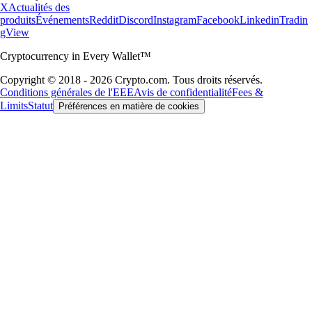
X
Actualités des
produits
Événements
Reddit
Discord
Instagram
Facebook
Linkedin
Tradin
gView
Cryptocurrency in Every Wallet™
Copyright © 2018 - 2026 Crypto.com. Tous droits réservés.
Conditions générales de l'EEE
Avis de confidentialité
Fees &
Limits
Statut
Préférences en matière de cookies