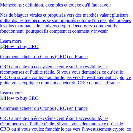
Memecoins : définition, exemples et tout ce qu'il faut savoir
Nés de blagues virales et propulsés vers des marchés valant plusieurs
milliards, les memecoins se sont imposés comme l'un des phénomènes
les plus marquants de l'univers crypto. Découvrez comment ils
fonctionnent, pourquoi ils comptent et comment y investir.
Learn more
Comment acheter du Cronos (CRO) en France
CRO alimente un écosystème centré sur l’accessibilité, les
récompenses et l’utilité réelle. Si vous vous demandez ce qu’est le
CRO ou si vous voulez franchir le pas vers l’investissement crypto, ce
guide vous explique comment acheter du CRO depuis la France.
Learn more
Comment acheter du Cronos (CRO) en France
CRO alimente un écosystème centré sur l’accessibilité, les
récompenses et l’utilité réelle. Si vous vous demandez ce qu’est le
CRO ou si vous voulez franchir le pas vers l’investissement crypto, ce