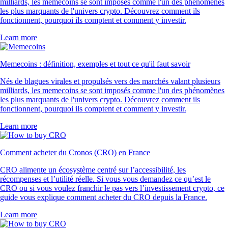
milliards, les memecoins se sont imposés comme l'un des phénomènes
les plus marquants de l'univers crypto. Découvrez comment ils
fonctionnent, pourquoi ils comptent et comment y investir.
Learn more
Memecoins : définition, exemples et tout ce qu'il faut savoir
Nés de blagues virales et propulsés vers des marchés valant plusieurs
milliards, les memecoins se sont imposés comme l'un des phénomènes
les plus marquants de l'univers crypto. Découvrez comment ils
fonctionnent, pourquoi ils comptent et comment y investir.
Learn more
Comment acheter du Cronos (CRO) en France
CRO alimente un écosystème centré sur l’accessibilité, les
récompenses et l’utilité réelle. Si vous vous demandez ce qu’est le
CRO ou si vous voulez franchir le pas vers l’investissement crypto, ce
guide vous explique comment acheter du CRO depuis la France.
Learn more