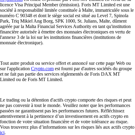
licence Visa Principal Member (émission). Foris MT Limited est une
société à responsabilité limitée constituée à Malte, immatriculée sous le
numéro C 90348 et dont le siège social est situé au Level 7, Spinola
Park, Triq Mikiel Ang Borg, SPK 1000, St. Julians, Malte, dûment
agréée par la Malta Financial Services Authority en tant qu'institution
financière autorisée à émettre des monnaies électroniques en vertu de
l'annexe 3 de la loi sur les institutions financières (institutions de
monnaie électronique).
Tout autre produit ou service offert et annoncé sur cette page Web ou
sur l'application
Crypto.com
est fourni par d'autres sociétés du groupe
et ne fait pas partie des services réglementés de Foris DAX MT
Limited ou de Foris MT Limited.
Le trading ou la détention d'actifs crypto comporte des risques et peut
ne pas convenir à tout le monde. Veuillez noter que les performances
passées ne garantissent pas les performances futures. Réfléchissez
attentivement à la pertinence d’un investissement en actifs crypto en
fonction de votre situation financière et de votre tolérance au risque.
Vous trouverez plus d’informations sur les risques liés aux actifs crypto
ici
.