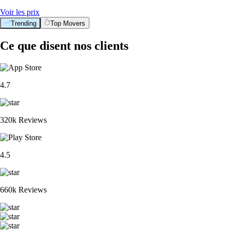
Voir les prix
Trending
Top Movers
Ce que disent nos clients
4.7
320k Reviews
4.5
660k Reviews