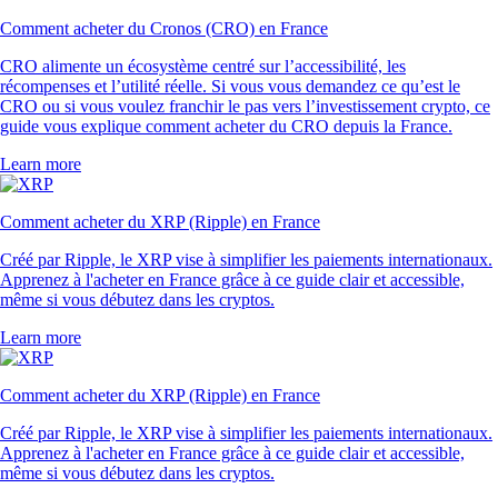
Comment acheter du Cronos (CRO) en France
CRO alimente un écosystème centré sur l’accessibilité, les
récompenses et l’utilité réelle. Si vous vous demandez ce qu’est le
CRO ou si vous voulez franchir le pas vers l’investissement crypto, ce
guide vous explique comment acheter du CRO depuis la France.
Learn more
Comment acheter du XRP (Ripple) en France
Créé par Ripple, le XRP vise à simplifier les paiements internationaux.
Apprenez à l'acheter en France grâce à ce guide clair et accessible,
même si vous débutez dans les cryptos.
Learn more
Comment acheter du XRP (Ripple) en France
Créé par Ripple, le XRP vise à simplifier les paiements internationaux.
Apprenez à l'acheter en France grâce à ce guide clair et accessible,
même si vous débutez dans les cryptos.