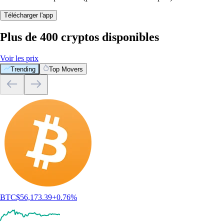
Télécharger l'app
Plus de 400 cryptos disponibles
Voir les prix
Trending
Top Movers
BTC
$
56,173.39
+
0.76
%