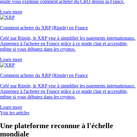
guide vous explique comment acheter du CRO depuis la France.
Learn more
Comment acheter du XRP (Ripple) en France
Créé par Ripple, le XRP vise à simplifier les paiements internationaux.
Apprenez à l'acheter en France grâce à ce guide clair et accessible,
même si vous débutez dans les cryptos.
Learn more
Comment acheter du XRP (Ripple) en France
Créé par Ripple, le XRP vise à simplifier les paiements internationaux.
Apprenez à l'acheter en France grâce à ce guide clair et accessible,
même si vous débutez dans les cryptos.
Learn more
Voir les articles
Une plateforme reconnue à l'échelle
mondiale