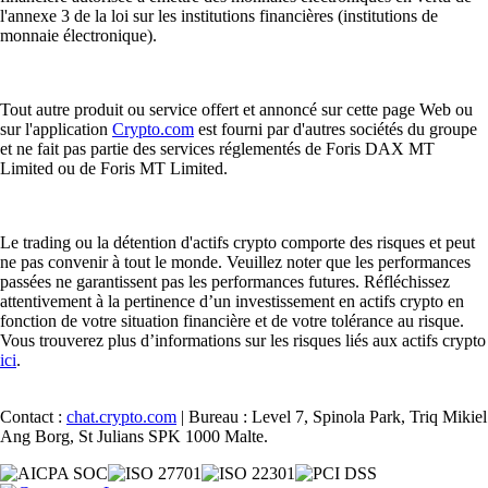
l'annexe 3 de la loi sur les institutions financières (institutions de
monnaie électronique).
Tout autre produit ou service offert et annoncé sur cette page Web ou
sur l'application
Crypto.com
est fourni par d'autres sociétés du groupe
et ne fait pas partie des services réglementés de Foris DAX MT
Limited ou de Foris MT Limited.
Le trading ou la détention d'actifs crypto comporte des risques et peut
ne pas convenir à tout le monde. Veuillez noter que les performances
passées ne garantissent pas les performances futures. Réfléchissez
attentivement à la pertinence d’un investissement en actifs crypto en
fonction de votre situation financière et de votre tolérance au risque.
Vous trouverez plus d’informations sur les risques liés aux actifs crypto
ici
.
Contact :
chat.crypto.com
| Bureau : Level 7, Spinola Park, Triq Mikiel
Ang Borg, St Julians SPK 1000 Malte.