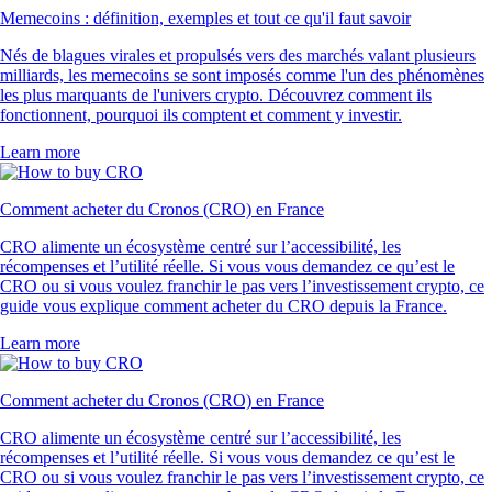
Memecoins : définition, exemples et tout ce qu'il faut savoir
Nés de blagues virales et propulsés vers des marchés valant plusieurs
milliards, les memecoins se sont imposés comme l'un des phénomènes
les plus marquants de l'univers crypto. Découvrez comment ils
fonctionnent, pourquoi ils comptent et comment y investir.
Learn more
Comment acheter du Cronos (CRO) en France
CRO alimente un écosystème centré sur l’accessibilité, les
récompenses et l’utilité réelle. Si vous vous demandez ce qu’est le
CRO ou si vous voulez franchir le pas vers l’investissement crypto, ce
guide vous explique comment acheter du CRO depuis la France.
Learn more
Comment acheter du Cronos (CRO) en France
CRO alimente un écosystème centré sur l’accessibilité, les
récompenses et l’utilité réelle. Si vous vous demandez ce qu’est le
CRO ou si vous voulez franchir le pas vers l’investissement crypto, ce