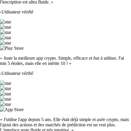
l'inscription est ultra fluide. »
-
Utilisateur vérifié
« Juste la meilleure app crypto. Simple, efficace et fun à utiliser. J'ai
mis 5 étoiles, mais elle en mérite 10 ! »
-
Utilisateur vérifié
« J'utilise l'app depuis 5 ans. Elle était déjà simple et axée crypto, mais
l'ajout des actions et des marchés de prédiction est un vrai plus.
L'interface reste fluide et très intuitive. »