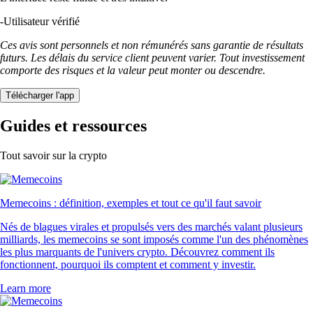
-
Utilisateur vérifié
Ces avis sont personnels et non rémunérés sans garantie de résultats
futurs. Les délais du service client peuvent varier. Tout investissement
comporte des risques et la valeur peut monter ou descendre.
Télécharger l'app
Guides et ressources
Tout savoir sur la crypto
Memecoins : définition, exemples et tout ce qu'il faut savoir
Nés de blagues virales et propulsés vers des marchés valant plusieurs
milliards, les memecoins se sont imposés comme l'un des phénomènes
les plus marquants de l'univers crypto. Découvrez comment ils
fonctionnent, pourquoi ils comptent et comment y investir.
Learn more