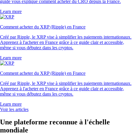
guide vous explique comment acheter du CRO depuis la France.
Learn more
Comment acheter du XRP (Ripple) en France
Créé par Ripple, le XRP vise à simplifier les paiements internationaux.
Apprenez à l'acheter en France grâce à ce guide clair et accessible,
même si vous débutez dans les cryptos.
Learn more
Comment acheter du XRP (Ripple) en France
Créé par Ripple, le XRP vise à simplifier les paiements internationaux.
Apprenez à l'acheter en France grâce à ce guide clair et accessible,
même si vous débutez dans les cryptos.
Learn more
Voir les articles
Une plateforme reconnue à l'échelle
mondiale