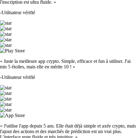
l'inscription est ultra fluide. »
-
Utilisateur vérifié
« Juste la meilleure app crypto. Simple, efficace et fun à utiliser. J'ai
mis 5 étoiles, mais elle en mérite 10 ! »
-
Utilisateur vérifié
« J'utilise l'app depuis 5 ans. Elle était déjà simple et axée crypto, mais
l'ajout des actions et des marchés de prédiction est un vrai plus.
L'interface reste fluide et très intuitive. »