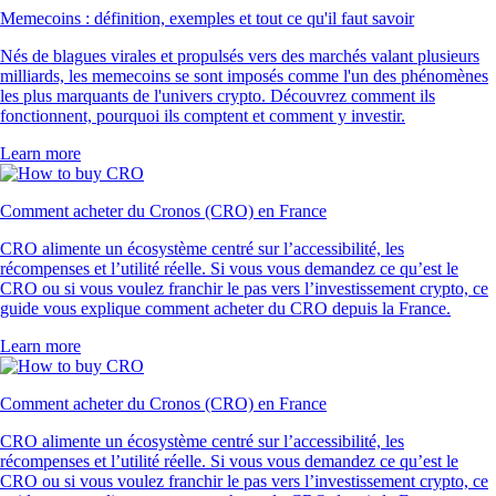
Memecoins : définition, exemples et tout ce qu'il faut savoir
Nés de blagues virales et propulsés vers des marchés valant plusieurs
milliards, les memecoins se sont imposés comme l'un des phénomènes
les plus marquants de l'univers crypto. Découvrez comment ils
fonctionnent, pourquoi ils comptent et comment y investir.
Learn more
Comment acheter du Cronos (CRO) en France
CRO alimente un écosystème centré sur l’accessibilité, les
récompenses et l’utilité réelle. Si vous vous demandez ce qu’est le
CRO ou si vous voulez franchir le pas vers l’investissement crypto, ce
guide vous explique comment acheter du CRO depuis la France.
Learn more
Comment acheter du Cronos (CRO) en France
CRO alimente un écosystème centré sur l’accessibilité, les
récompenses et l’utilité réelle. Si vous vous demandez ce qu’est le
CRO ou si vous voulez franchir le pas vers l’investissement crypto, ce