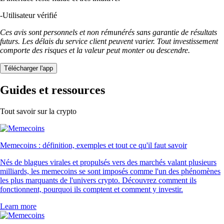
-
Utilisateur vérifié
Ces avis sont personnels et non rémunérés sans garantie de résultats
futurs. Les délais du service client peuvent varier. Tout investissement
comporte des risques et la valeur peut monter ou descendre.
Télécharger l'app
Guides et ressources
Tout savoir sur la crypto
Memecoins : définition, exemples et tout ce qu'il faut savoir
Nés de blagues virales et propulsés vers des marchés valant plusieurs
milliards, les memecoins se sont imposés comme l'un des phénomènes
les plus marquants de l'univers crypto. Découvrez comment ils
fonctionnent, pourquoi ils comptent et comment y investir.
Learn more