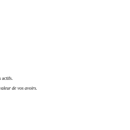
 actifs.
valeur de vos avoirs.