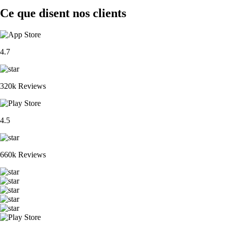
Ce que disent nos clients
4.7
320k Reviews
4.5
660k Reviews