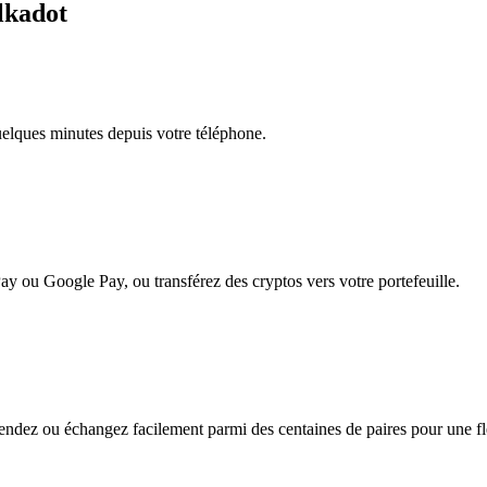
lkadot
quelques minutes depuis votre téléphone.
ay ou Google Pay, ou transférez des cryptos vers votre portefeuille.
ndez ou échangez facilement parmi des centaines de paires pour une flex