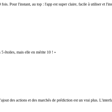
. Pour l'instant, au top : l'app est super claire, facile à utiliser et l'ins
s 5 étoiles, mais elle en mérite 10 ! »
l'ajout des actions et des marchés de prédiction est un vrai plus. L'interfac