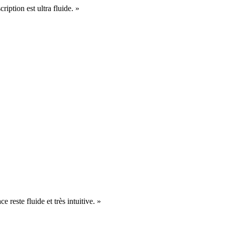
cription est ultra fluide. »
e reste fluide et très intuitive. »