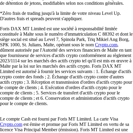
de détention de jetons, modifiables selon nos conditions générales.
*Zéro frais de trading jusqu'à la limite de votre niveau Level Up.
D'autres frais et spreads peuvent s'appliquer.
Foris DAX MT Limited est une société à responsabilité limitée
constituée à Malte sous le numéro d'immatriculation C 88392 et dont le
siège social est situé au Level 7, Spinola Park, Triq Mikiel Ang Borg,
SPK 1000, St. Julians, Malte, opérant sous le nom
Crypto.com
,
dûment autorisée par l'Autorité des services financiers de Malte en tant
que fournisseur de services d'actifs crypto conformément au règlement
2023/1114 sur les marchés des actifs crypto tel qu'il est mis en œuvre à
Malte par la loi sur les marchés des actifs crypto. Foris DAX MT
Limited est autorisé à fournir les services suivants : 1. Échange d'actifs
crypto contre des fonds ; 2. Échange d'actifs crypto contre d'autres
actifs crypto ; 3. Réception et transmission d'ordres d'actifs crypto pour
le compte de clients ; 4. Exécution d'ordres d'actifs crypto pour le
compte de clients ; 5. Services de transfert d'actifs crypto pour le
compte de clients ; et 6. Conservation et administration d'actifs crypto
pour le compte de clients.
Le compte Cash est fourni par Foris MT Limited. La carte Visa
Crypto.com
est émise et promue par Foris MT Limited en vertu de sa
licence Visa Principal Member (émission). Foris MT Limited est une