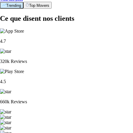
Trending
Top Movers
Ce que disent nos clients
4.7
320k Reviews
4.5
660k Reviews