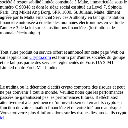
société à responsabilité limitée constituée à Malte, immatriculée sous le
numéro C 90348 et dont le siège social est situé au Level 7, Spinola
Park, Triq Mikiel Ang Borg, SPK 1000, St. Julians, Malte, dûment
agréée par la Malta Financial Services Authority en tant qu'institution
financière autorisée à émettre des monnaies électroniques en vertu de
l'annexe 3 de la loi sur les institutions financières (institutions de
monnaie électronique).
Tout autre produit ou service offert et annoncé sur cette page Web ou
sur l'application
Crypto.com
est fourni par d'autres sociétés du groupe
et ne fait pas partie des services réglementés de Foris DAX MT
Limited ou de Foris MT Limited.
Le trading ou la détention d'actifs crypto comporte des risques et peut
ne pas convenir à tout le monde. Veuillez noter que les performances
passées ne garantissent pas les performances futures. Réfléchissez
attentivement à la pertinence d’un investissement en actifs crypto en
fonction de votre situation financière et de votre tolérance au risque.
Vous trouverez plus d’informations sur les risques liés aux actifs crypto
ici
.