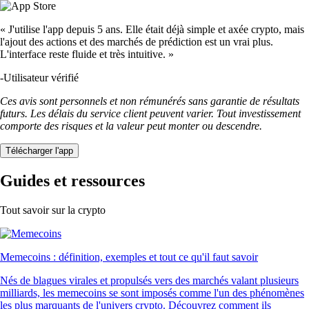
« J'utilise l'app depuis 5 ans. Elle était déjà simple et axée crypto, mais
l'ajout des actions et des marchés de prédiction est un vrai plus.
L'interface reste fluide et très intuitive. »
-
Utilisateur vérifié
Ces avis sont personnels et non rémunérés sans garantie de résultats
futurs. Les délais du service client peuvent varier. Tout investissement
comporte des risques et la valeur peut monter ou descendre.
Télécharger l'app
Guides et ressources
Tout savoir sur la crypto
Memecoins : définition, exemples et tout ce qu'il faut savoir
Nés de blagues virales et propulsés vers des marchés valant plusieurs
milliards, les memecoins se sont imposés comme l'un des phénomènes
les plus marquants de l'univers crypto. Découvrez comment ils