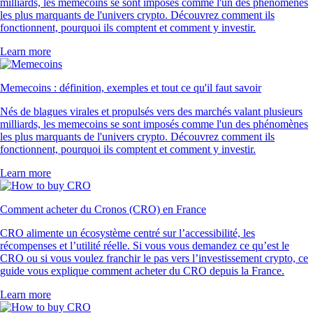
milliards, les memecoins se sont imposés comme l'un des phénomènes
les plus marquants de l'univers crypto. Découvrez comment ils
fonctionnent, pourquoi ils comptent et comment y investir.
Learn more
Memecoins : définition, exemples et tout ce qu'il faut savoir
Nés de blagues virales et propulsés vers des marchés valant plusieurs
milliards, les memecoins se sont imposés comme l'un des phénomènes
les plus marquants de l'univers crypto. Découvrez comment ils
fonctionnent, pourquoi ils comptent et comment y investir.
Learn more
Comment acheter du Cronos (CRO) en France
CRO alimente un écosystème centré sur l’accessibilité, les
récompenses et l’utilité réelle. Si vous vous demandez ce qu’est le
CRO ou si vous voulez franchir le pas vers l’investissement crypto, ce
guide vous explique comment acheter du CRO depuis la France.
Learn more