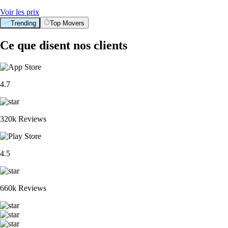
Voir les prix
Trending
Top Movers
Ce que disent nos clients
4.7
320k Reviews
4.5
660k Reviews