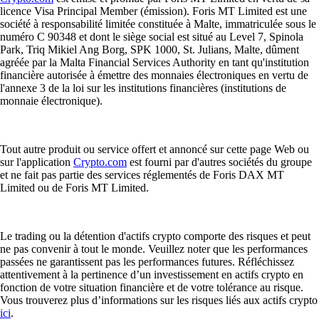
licence Visa Principal Member (émission). Foris MT Limited est une
société à responsabilité limitée constituée à Malte, immatriculée sous le
numéro C 90348 et dont le siège social est situé au Level 7, Spinola
Park, Triq Mikiel Ang Borg, SPK 1000, St. Julians, Malte, dûment
agréée par la Malta Financial Services Authority en tant qu'institution
financière autorisée à émettre des monnaies électroniques en vertu de
l'annexe 3 de la loi sur les institutions financières (institutions de
monnaie électronique).
Tout autre produit ou service offert et annoncé sur cette page Web ou
sur l'application
Crypto.com
est fourni par d'autres sociétés du groupe
et ne fait pas partie des services réglementés de Foris DAX MT
Limited ou de Foris MT Limited.
Le trading ou la détention d'actifs crypto comporte des risques et peut
ne pas convenir à tout le monde. Veuillez noter que les performances
passées ne garantissent pas les performances futures. Réfléchissez
attentivement à la pertinence d’un investissement en actifs crypto en
fonction de votre situation financière et de votre tolérance au risque.
Vous trouverez plus d’informations sur les risques liés aux actifs crypto
ici
.