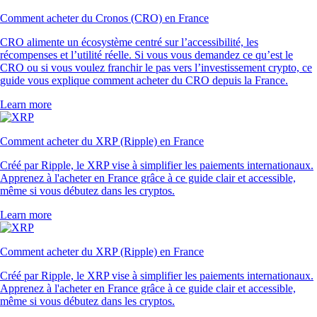
Comment acheter du Cronos (CRO) en France
CRO alimente un écosystème centré sur l’accessibilité, les
récompenses et l’utilité réelle. Si vous vous demandez ce qu’est le
CRO ou si vous voulez franchir le pas vers l’investissement crypto, ce
guide vous explique comment acheter du CRO depuis la France.
Learn more
Comment acheter du XRP (Ripple) en France
Créé par Ripple, le XRP vise à simplifier les paiements internationaux.
Apprenez à l'acheter en France grâce à ce guide clair et accessible,
même si vous débutez dans les cryptos.
Learn more
Comment acheter du XRP (Ripple) en France
Créé par Ripple, le XRP vise à simplifier les paiements internationaux.
Apprenez à l'acheter en France grâce à ce guide clair et accessible,
même si vous débutez dans les cryptos.