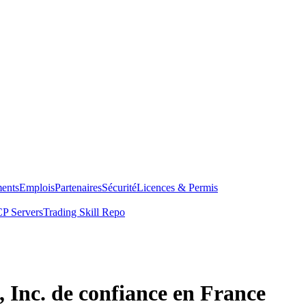
ents
Emplois
Partenaires
Sécurité
Licences & Permis
P Servers
Trading Skill Repo
, Inc. de confiance en France