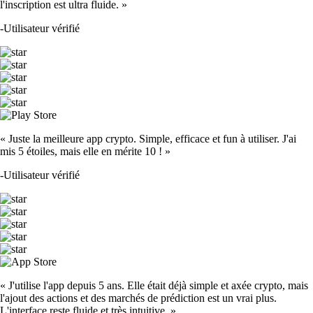
l'inscription est ultra fluide. »
-
Utilisateur vérifié
« Juste la meilleure app crypto. Simple, efficace et fun à utiliser. J'ai
mis 5 étoiles, mais elle en mérite 10 ! »
-
Utilisateur vérifié
« J'utilise l'app depuis 5 ans. Elle était déjà simple et axée crypto, mais
l'ajout des actions et des marchés de prédiction est un vrai plus.
L'interface reste fluide et très intuitive. »