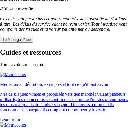
-
Utilisateur vérifié
Ces avis sont personnels et non rémunérés sans garantie de résultats
futurs. Les délais du service client peuvent varier. Tout investissement
comporte des risques et la valeur peut monter ou descendre.
Télécharger l'app
Guides et ressources
Tout savoir sur la crypto
Memecoins : définition, exemples et tout ce qu'il faut savoir
Nés de blagues virales et propulsés vers des marchés valant plusieurs
milliards, les memecoins se sont imposés comme l'un des phénomènes
les plus marquants de l'univers crypto. Découvrez comment ils
fonctionnent, pourquoi ils comptent et comment y investir.
Learn more