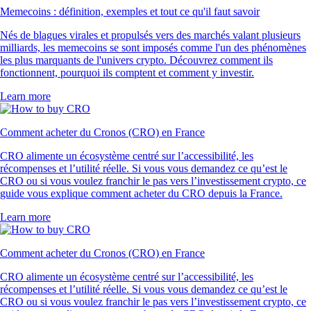
Memecoins : définition, exemples et tout ce qu'il faut savoir
Nés de blagues virales et propulsés vers des marchés valant plusieurs
milliards, les memecoins se sont imposés comme l'un des phénomènes
les plus marquants de l'univers crypto. Découvrez comment ils
fonctionnent, pourquoi ils comptent et comment y investir.
Learn more
Comment acheter du Cronos (CRO) en France
CRO alimente un écosystème centré sur l’accessibilité, les
récompenses et l’utilité réelle. Si vous vous demandez ce qu’est le
CRO ou si vous voulez franchir le pas vers l’investissement crypto, ce
guide vous explique comment acheter du CRO depuis la France.
Learn more
Comment acheter du Cronos (CRO) en France
CRO alimente un écosystème centré sur l’accessibilité, les
récompenses et l’utilité réelle. Si vous vous demandez ce qu’est le
CRO ou si vous voulez franchir le pas vers l’investissement crypto, ce