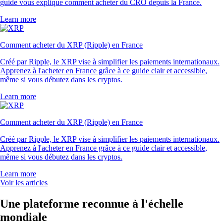
guide vous explique comment acheter du CRO depuis la France.
Learn more
Comment acheter du XRP (Ripple) en France
Créé par Ripple, le XRP vise à simplifier les paiements internationaux.
Apprenez à l'acheter en France grâce à ce guide clair et accessible,
même si vous débutez dans les cryptos.
Learn more
Comment acheter du XRP (Ripple) en France
Créé par Ripple, le XRP vise à simplifier les paiements internationaux.
Apprenez à l'acheter en France grâce à ce guide clair et accessible,
même si vous débutez dans les cryptos.
Learn more
Voir les articles
Une plateforme reconnue à l'échelle
mondiale